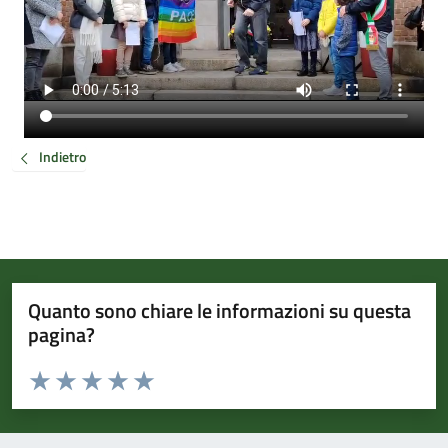
Indietro
Quanto sono chiare le informazioni su questa
pagina?
Valuta da 1 a 5 stelle la pagina
Valuta 1 stelle su 5
Valuta 2 stelle su 5
Valuta 3 stelle su 5
Valuta 4 stelle su 5
Valuta 5 stelle su 5