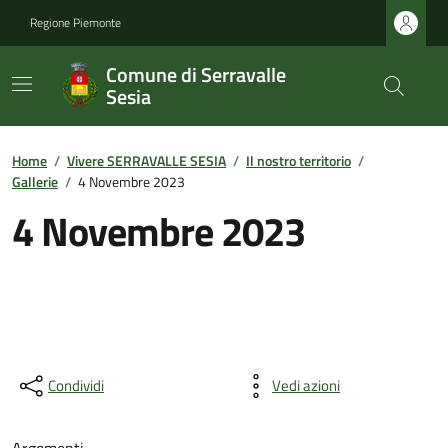
Regione Piemonte
Comune di Serravalle
Sesia
Home
/
Vivere SERRAVALLE SESIA
/
Il nostro territorio
/
Gallerie
/
4 Novembre 2023
4 Novembre 2023
Condividi
Vedi azioni