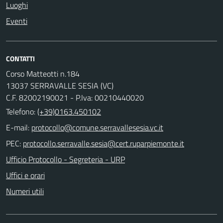
Luoghi
Eventi
CONTATTI
Corso Matteotti n.184
13037 SERRAVALLE SESIA (VC)
C.F. 82002190021 - P.Iva: 00210440020
Telefono:
(+39)0163.450102
E-mail:
PEC:
Ufficio Protocollo - Segreteria - URP
Uffici e orari
Numeri utili