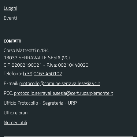
Luoghi
Eventi
CONTATTI
Corso Matteotti n.184
13037 SERRAVALLE SESIA (VC)
C.F. 82002190021 - P.Iva: 00210440020
Telefono:
(+39)0163.450102
E-mail:
PEC:
Ufficio Protocollo - Segreteria - URP
Uffici e orari
Numeri utili