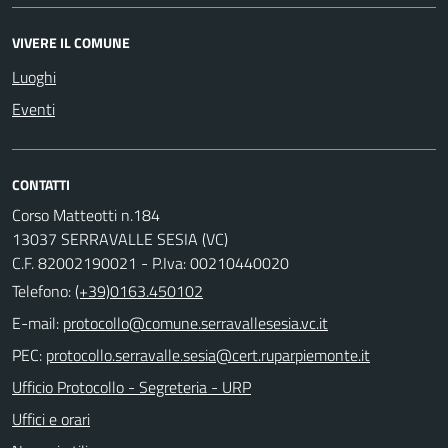
VIVERE IL COMUNE
Luoghi
Eventi
CONTATTI
Corso Matteotti n.184
13037 SERRAVALLE SESIA (VC)
C.F. 82002190021 - P.Iva: 00210440020
Telefono:
(+39)0163.450102
E-mail:
PEC:
Ufficio Protocollo - Segreteria - URP
Uffici e orari