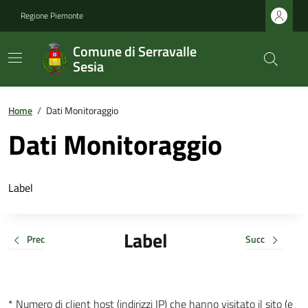
Regione Piemonte
Comune di Serravalle
Sesia
Home
/
Dati Monitoraggio
Dati Monitoraggio
Label
Label
Prec
Succ
* Numero di client host (indirizzi IP) che hanno visitato il sito (e