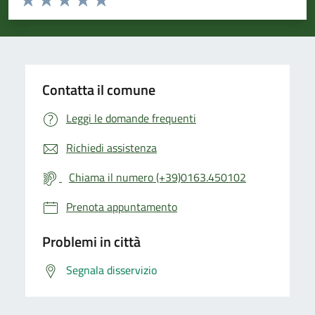
Valuta 1 stelle su 5
Valuta 2 stelle su 5
Valuta 3 stelle su 5
Valuta 4 stelle su 5
Valuta 5 stelle su 5
Contatta il comune
Leggi le domande frequenti
Richiedi assistenza
Chiama il numero (+39)0163.450102
Prenota appuntamento
Problemi in città
Segnala disservizio