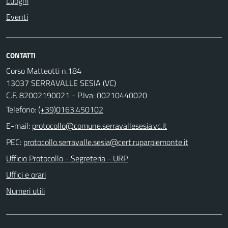
Luoghi
Eventi
CONTATTI
Corso Matteotti n.184
13037 SERRAVALLE SESIA (VC)
C.F. 82002190021 - P.Iva: 00210440020
Telefono:
(+39)0163.450102
E-mail:
PEC:
Ufficio Protocollo - Segreteria - URP
Uffici e orari
Numeri utili