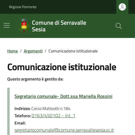
Regione Piemonte
Comune di Serravalle
Sesia
Home
/
Argomenti
/
Comunicazione istituzionale
Comunicazione istituzionale
Questo argomento è gestito da:
Segretario comunale- Dott.ssa Mariella Rossini
Indirizzo:
Corso Matteotti n.184
0163/450102 - int. 1
Telefono:
Email:
segretariocomunale@comune.serravallesesia.vc.it