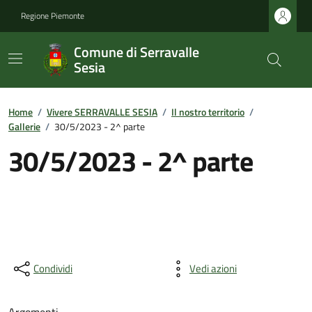
Regione Piemonte
Comune di Serravalle
Sesia
Home
/
Vivere SERRAVALLE SESIA
/
Il nostro territorio
/
Gallerie
/
30/5/2023 - 2^ parte
30/5/2023 - 2^ parte
Condividi
Vedi azioni