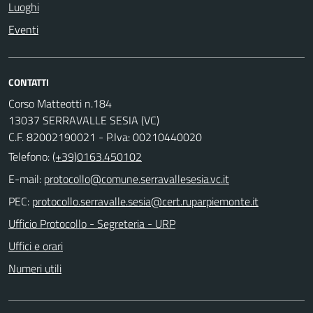
Luoghi
Eventi
CONTATTI
Corso Matteotti n.184
13037 SERRAVALLE SESIA (VC)
C.F. 82002190021 - P.Iva: 00210440020
Telefono:
(+39)0163.450102
E-mail:
PEC:
Ufficio Protocollo - Segreteria - URP
Uffici e orari
Numeri utili