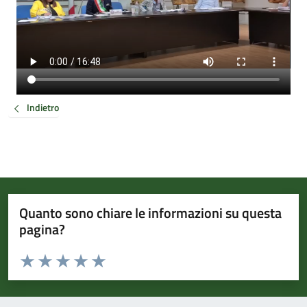
Indietro
Quanto sono chiare le informazioni su questa
pagina?
Valuta da 1 a 5 stelle la pagina
Valuta 1 stelle su 5
Valuta 2 stelle su 5
Valuta 3 stelle su 5
Valuta 4 stelle su 5
Valuta 5 stelle su 5