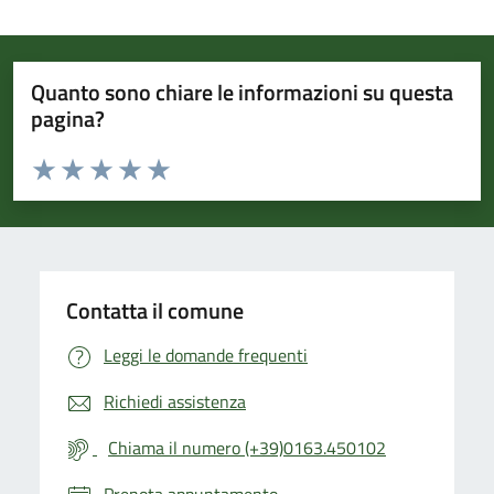
Quanto sono chiare le informazioni su questa
pagina?
Valuta da 1 a 5 stelle la pagina
Valuta 1 stelle su 5
Valuta 2 stelle su 5
Valuta 3 stelle su 5
Valuta 4 stelle su 5
Valuta 5 stelle su 5
Contatta il comune
Leggi le domande frequenti
Richiedi assistenza
Chiama il numero (+39)0163.450102