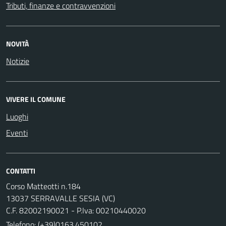
Tributi, finanze e contravvenzioni
NOVITÀ
Notizie
VIVERE IL COMUNE
Luoghi
Eventi
CONTATTI
Corso Matteotti n.184
13037 SERRAVALLE SESIA (VC)
C.F. 82002190021 - P.Iva: 00210440020
Telefono:
(+39)0163.450102