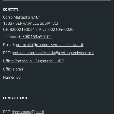
CONTATTI
Corso Matteotti n.184
13037 SERRAVALLE SESIA (VC)
C.F. 82002190021 - P.Iva: 00210440020
Telefono:
(+39)0163.450102
E-mail:
PEC:
Ufficio Protocollo - Segreteria - URP
Uffici e orari
Numeri utili
CONTATTI D.P.O.
PEC: