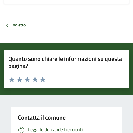
Indietro
Quanto sono chiare le informazioni su questa
pagina?
Valuta da 1 a 5 stelle la pagina
Valuta 1 stelle su 5
Valuta 2 stelle su 5
Valuta 3 stelle su 5
Valuta 4 stelle su 5
Valuta 5 stelle su 5
Contatta il comune
Leggi le domande frequenti