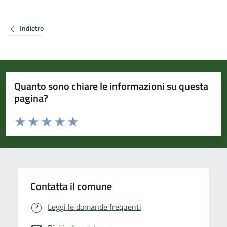
Indietro
Quanto sono chiare le informazioni su questa
pagina?
Valuta da 1 a 5 stelle la pagina
Valuta 1 stelle su 5
Valuta 2 stelle su 5
Valuta 3 stelle su 5
Valuta 4 stelle su 5
Valuta 5 stelle su 5
Contatta il comune
Leggi le domande frequenti