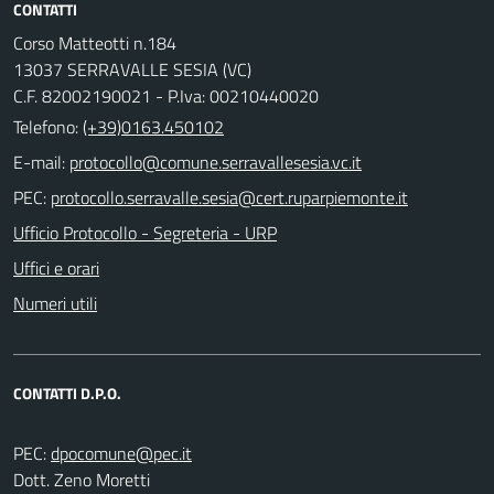
CONTATTI
Corso Matteotti n.184
13037 SERRAVALLE SESIA (VC)
C.F. 82002190021 - P.Iva: 00210440020
Telefono:
(+39)0163.450102
E-mail:
PEC:
Ufficio Protocollo - Segreteria - URP
Uffici e orari
Numeri utili
CONTATTI D.P.O.
PEC:
Dott. Zeno Moretti