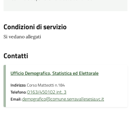
Condizioni di servizio
Si vedano allegati
Contatti
Ufficio Demografico, Statistica ed Elettorale
Indirizzo:
Corso Matteotti n.184
0163/450102 int. 3
Telefono:
demografico@comune.serravallesesia.vc.it
Email: