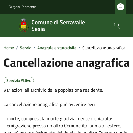
Regione Piemonte
Comune di Serravalle
Sesia
Home
/
Servizi
/
Anagrafe e stato civile
/
Cancellazione anagrafica
Cancellazione anagrafica
Servizio Attivo
Variazioni all'archivio della popolazione residente.
La cancellazione anagrafica può avvenire per:
- morte, compresa la morte giudizialmente dichiarata:
- emigrazione presso un altro Comune italiano o all'estero,
nonché per trasferimento del domicilio in altro Comune per le