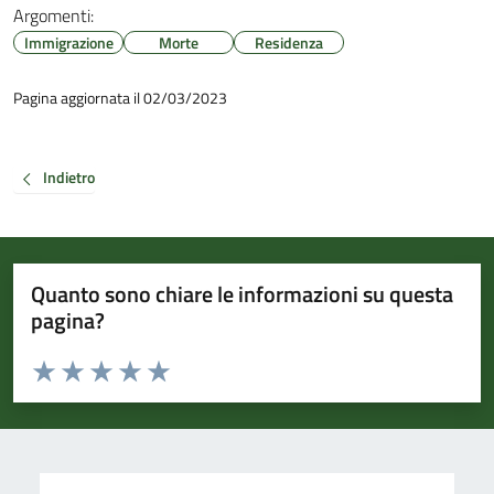
Argomenti:
Immigrazione
Morte
Residenza
Pagina aggiornata il 02/03/2023
Indietro
Quanto sono chiare le informazioni su questa
pagina?
Valuta da 1 a 5 stelle la pagina
Valuta 1 stelle su 5
Valuta 2 stelle su 5
Valuta 3 stelle su 5
Valuta 4 stelle su 5
Valuta 5 stelle su 5