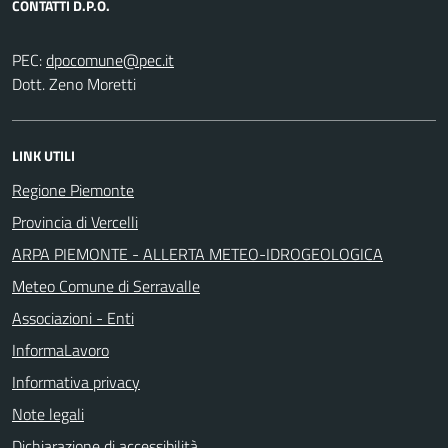
CONTATTI D.P.O.
PEC:
Dott. Zeno Moretti
LINK UTILI
Regione Piemonte
Provincia di Vercelli
ARPA PIEMONTE - ALLERTA METEO-IDROGEOLOGICA
Meteo Comune di Serravalle
Associazioni - Enti
InformaLavoro
Informativa privacy
Note legali
Dichiarazione di accessibilità