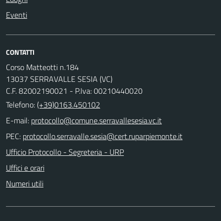
Eventi
CONTATTI
Corso Matteotti n.184
13037 SERRAVALLE SESIA (VC)
C.F. 82002190021 - P.Iva: 00210440020
Telefono:
(+39)0163.450102
E-mail:
PEC:
Ufficio Protocollo - Segreteria - URP
Uffici e orari
Numeri utili