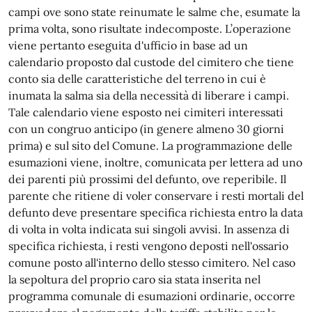
campi ove sono state reinumate le salme che, esumate la
prima volta, sono risultate indecomposte. L’operazione
viene pertanto eseguita d'ufficio in base ad un
calendario proposto dal custode del cimitero che tiene
conto sia delle caratteristiche del terreno in cui è
inumata la salma sia della necessità di liberare i campi.
Tale calendario viene esposto nei cimiteri interessati
con un congruo anticipo (in genere almeno 30 giorni
prima) e sul sito del Comune. La programmazione delle
esumazioni viene, inoltre, comunicata per lettera ad uno
dei parenti più prossimi del defunto, ove reperibile. Il
parente che ritiene di voler conservare i resti mortali del
defunto deve presentare specifica richiesta entro la data
di volta in volta indicata sui singoli avvisi. In assenza di
specifica richiesta, i resti vengono deposti nell'ossario
comune posto all'interno dello stesso cimitero. Nel caso
la sepoltura del proprio caro sia stata inserita nel
programma comunale di esumazioni ordinarie, occorre