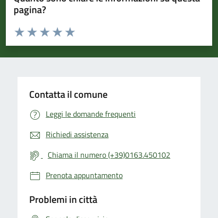
pagina?
Valuta da 1 a 5 stelle la pagina
Valuta 1 stelle su 5
Valuta 2 stelle su 5
Valuta 3 stelle su 5
Valuta 4 stelle su 5
Valuta 5 stelle su 5
Contatta il comune
Leggi le domande frequenti
Richiedi assistenza
Chiama il numero (+39)0163.450102
Prenota appuntamento
Problemi in città