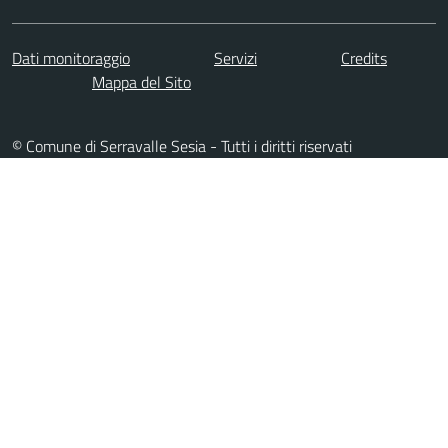
Dati monitoraggio
Servizi
Credits
Mappa del Sito
© Comune di Serravalle Sesia - Tutti i diritti riservati