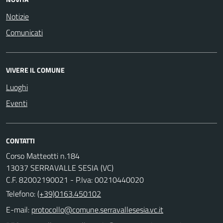
Notizie
Comunicati
VIVERE IL COMUNE
Luoghi
Eventi
CONTATTI
Corso Matteotti n.184
13037 SERRAVALLE SESIA (VC)
C.F. 82002190021 - P.Iva: 00210440020
Telefono:
(+39)0163.450102
E-mail: