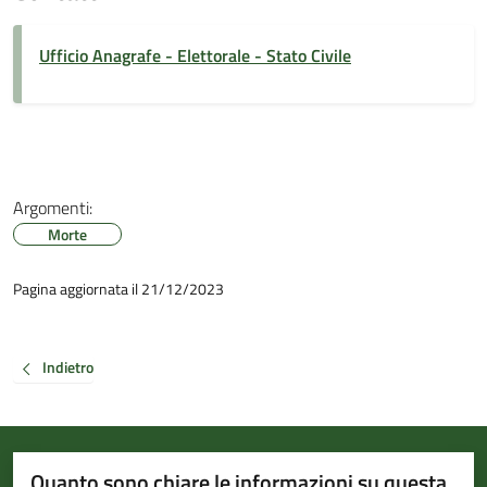
Ufficio Anagrafe - Elettorale - Stato Civile
Argomenti:
Morte
Pagina aggiornata il 21/12/2023
Indietro
Quanto sono chiare le informazioni su questa