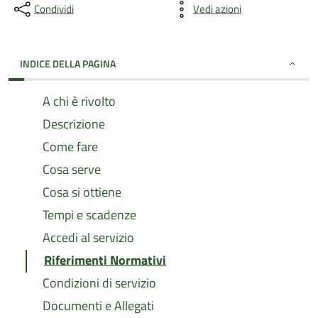
Condividi
Vedi azioni
INDICE DELLA PAGINA
A chi è rivolto
Descrizione
Come fare
Cosa serve
Cosa si ottiene
Tempi e scadenze
Accedi al servizio
Riferimenti Normativi
Condizioni di servizio
Documenti e Allegati