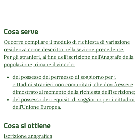
Cosa serve
Occorre compilare il modulo di richiesta di variazione
residenza come descritto nella sezione precedente.
Per gli stranieri, al fine dell’iscrizione nell’Anagrafe della
popolazione, rimane il vincolo:
del possesso del permesso di soggiorno per i
cittadini stranieri non comunitari, che dovrà essere
dimostrato al momento della richiesta dell’iscrizione;
del possesso dei requisiti di soggiorno per i cittadini
dell'Unione Europea.
Cosa si ottiene
Iscrizione anagrafica