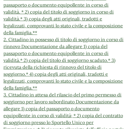
passaporto o documento equipollente in corso di
validità. * 2) copia del titolo di soggiorno in corso di
validità.* 3) copia degli atti originali, tradotti e
legalizzati, comprovanti lo stato civile e la composizione
della famiglia.**
2. Cittadino in possesso di titolo di soggiorno in corso di
rinnovo Documentazione da allegare 1) copia del
passaporto o documento equipollente in corso di
validità.* 2) copia del titolo di soggiorno scaduto.* 3)
ricevuta della richiesta di rinnovo del titolo di
soggiorno.* 4) copia degli atti originali, tradotti e
legalizzati, comprovanti lo stato civile e la composizione
della famiglia.**
3. Cittadino in attesa del rilascio del primo permesso di
soggiorno per lavoro subordinato Documentazione da
allegare 1) copia del passaporto o documento
equipollente in corso di validità; * 2) copia del contratto
di soggiorno presso lo Sportello Unico per