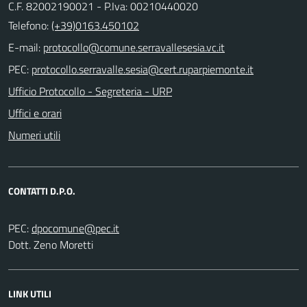
C.F. 82002190021 - P.Iva: 00210440020
Telefono:
(+39)0163.450102
E-mail:
PEC:
Ufficio Protocollo - Segreteria - URP
Uffici e orari
Numeri utili
CONTATTI D.P.O.
PEC:
Dott. Zeno Moretti
LINK UTILI