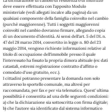
La dichiarazione di cambio di residenza o di indirizzo
deve essere effettuata con l'apposito Modulo
ministeriale (vedi allegati incalce alla pagina) da un
qualsiasi componente della famiglia coinvolto nel cambio
(purchè maggiorenne). Tutti i soggetti maggiorenni
coinvolti nel cambio dovranno firmare, allegando copia
di un documento d'identità. Ai sensi dell'art. 5 del DL n.
47 del 28 marzo 2014, convertito in legge n. 80 del 23
maggio 2014, vengono richieste informazioni relative al
titolo di occupazione dell'immobile presso il quale
l'interessato ha fissato la propria dimora abituale (es: dati
catastali, estremi registrazione contratto d'affitto o
comodato d'uso gratuito, ecc.).
I cittadini potranno presentare la domanda non solo
attraverso lo sportello comunale, ma altresì per
raccomandata, per fax e per via telematica. Quest' ultima
possibilità è consentita ad una delle seguenti condizioni:
a) che la dichiarazione sia sottoscritta con firma digitale;
b) che l'autore sia identificato dal sistema informatico