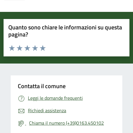
Quanto sono chiare le informazioni su questa
pagina?
Valuta da 1 a 5 stelle la pagina
Valuta 1 stelle su 5
Valuta 2 stelle su 5
Valuta 3 stelle su 5
Valuta 4 stelle su 5
Valuta 5 stelle su 5
Contatta il comune
Leggi le domande frequenti
Richiedi assistenza
Chiama il numero (+39)0163.450102