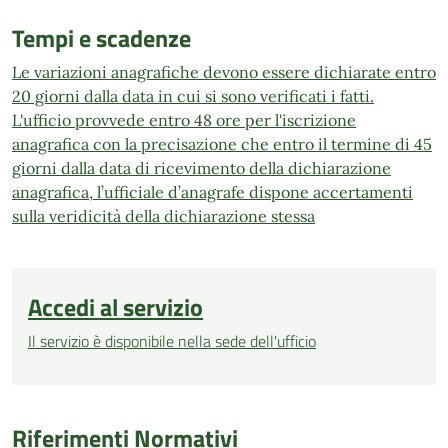
Tempi e scadenze
Le variazioni anagrafiche devono essere dichiarate
entro
20 giorni
dalla data in cui si sono verificati i fatti.
L'ufficio provvede entro 48 ore per l'iscrizione
anagrafica con la precisazione che entro il termine di 45
giorni dalla data di ricevimento della dichiarazione
anagrafica, l’ufficiale d’anagrafe dispone accertamenti
sulla veridicità della dichiarazione stessa
Accedi al servizio
Il servizio è disponibile nella sede dell'ufficio
Riferimenti Normativi