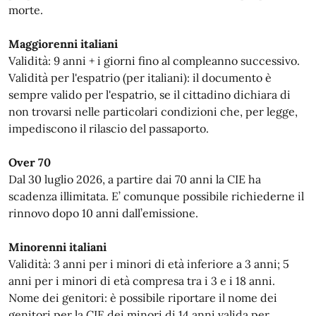
morte.
Maggiorenni italiani
Validità: 9 anni + i giorni fino al compleanno successivo.
Validità per l'espatrio (per italiani): il documento è
sempre valido per l'espatrio, se il cittadino dichiara di
non trovarsi nelle particolari condizioni che, per legge,
impediscono il rilascio del passaporto.
Over 70
Dal 30 luglio 2026, a partire dai 70 anni la CIE ha
scadenza illimitata. E’ comunque possibile richiederne il
rinnovo dopo 10 anni dall’emissione.
Minorenni italiani
Validità: 3 anni per i minori di età inferiore a 3 anni; 5
anni per i minori di età compresa tra i 3 e i 18 anni.
Nome dei genitori: è possibile riportare il nome dei
genitori per la CIE dei minori di 14 anni valida per