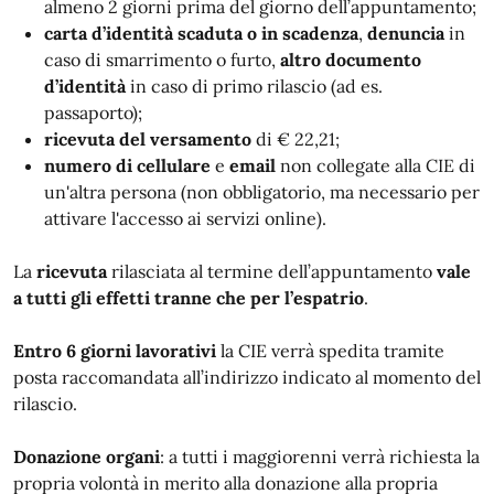
almeno 2 giorni prima del giorno dell’appuntamento;
carta d’identità scaduta o in scadenza
,
denuncia
in
caso di smarrimento o furto,
altro documento
d’identità
in caso di primo rilascio (ad es.
passaporto);
ricevuta del versamento
di € 22,21;
numero di cellulare
e
email
non collegate alla CIE di
un'altra persona (non obbligatorio, ma necessario per
attivare l'accesso ai servizi online).
La
ricevuta
rilasciata al termine dell’appuntamento
vale
a tutti gli effetti tranne che per l’espatrio
.
Entro 6 giorni lavorativi
la CIE verrà spedita tramite
posta raccomandata all’indirizzo indicato al momento del
rilascio.
Donazione organi
: a tutti i maggiorenni verrà richiesta la
propria volontà in merito alla donazione alla propria