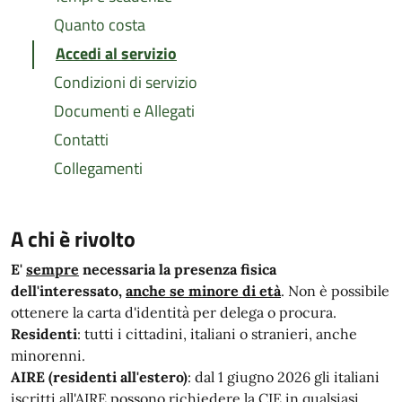
Quanto costa
Accedi al servizio
Condizioni di servizio
Documenti e Allegati
Contatti
Collegamenti
A chi è rivolto
E'
sempre
necessaria la presenza fisica
dell'interessato,
anche se minore di età
. Non è possibile
ottenere la carta d'identità per delega o procura.
Residenti
: tutti i cittadini, italiani o stranieri, anche
minorenni.
AIRE (residenti all'estero)
: dal 1 giugno 2026 gli italiani
iscritti all'AIRE possono richiedere la CIE in qualsiasi