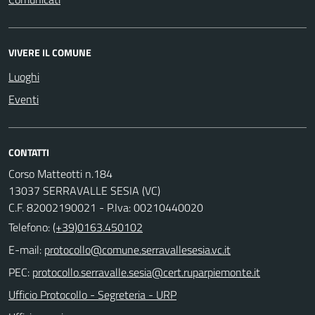
VIVERE IL COMUNE
Luoghi
Eventi
CONTATTI
Corso Matteotti n.184
13037 SERRAVALLE SESIA (VC)
C.F. 82002190021 - P.Iva: 00210440020
Telefono:
(+39)0163.450102
E-mail:
PEC:
Ufficio Protocollo - Segreteria - URP