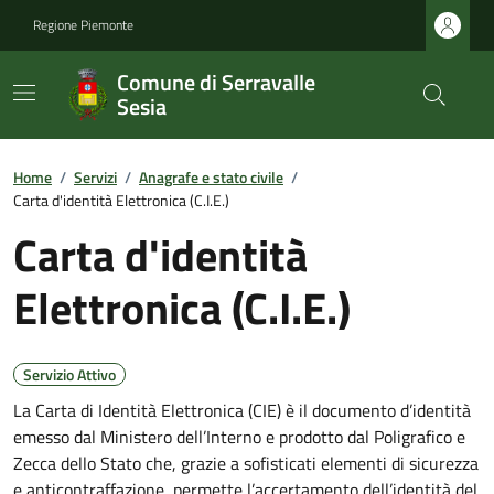
Regione Piemonte
Comune di Serravalle
Sesia
Home
/
Servizi
/
Anagrafe e stato civile
/
Carta d'identità Elettronica (C.I.E.)
Carta d'identità
Elettronica (C.I.E.)
Servizio Attivo
La Carta di Identità Elettronica (CIE) è il documento d’identità
emesso dal Ministero dell’Interno e prodotto dal Poligrafico e
Zecca dello Stato che, grazie a sofisticati elementi di sicurezza
e anticontraffazione, permette l’accertamento dell’identità del