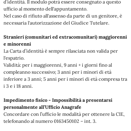
d’identità. Il modulo potrà essere consegnato a questo
ufficio al momento dell'appuntamento.
Nel caso di rifiuto all'assenso da parte di un genitore, è
necessaria l'autorizzazione del Giudice Tutelare.
Stranieri (comunitari ed extracomunitari) maggiorenni
e minorenni
La Carta d’identità è sempre rilasciata non valida per
l'espatrio.
Validità: per i maggiorenni, 9 anni + i giorni fino al
compleanno successivo; 3 anni per i minori di età
inferiore a 3 anni; 5 anni per i minori di età compresa tra
i 3 e i 18 anni.
Impedimento fisico - Impossibilità a presentarsi
personalmente all’Ufficio Anagrafe
Concordare con l’ufficio le modalità per ottenere la CIE,
telefonando al numero 0163450102 – int. 3.