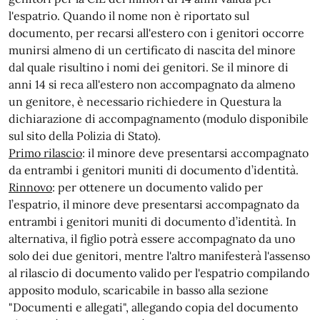
l'espatrio. Quando il nome non è riportato sul
documento, per recarsi all'estero con i genitori occorre
munirsi almeno di un certificato di nascita del minore
dal quale risultino i nomi dei genitori. Se il minore di
anni 14 si reca all'estero non accompagnato da almeno
un genitore, è necessario richiedere in Questura la
dichiarazione di accompagnamento (modulo disponibile
sul sito della Polizia di Stato).
Primo rilascio
: il minore deve presentarsi accompagnato
da entrambi i genitori muniti di documento d’identità.
Rinnovo
: per ottenere un documento valido per
l’espatrio, il minore deve presentarsi accompagnato da
entrambi i genitori muniti di documento d’identità. In
alternativa, il figlio potrà essere accompagnato da uno
solo dei due genitori, mentre l'altro manifesterà l'assenso
al rilascio di documento valido per l'espatrio compilando
apposito modulo, scaricabile in basso alla sezione
"Documenti e allegati", allegando copia del documento