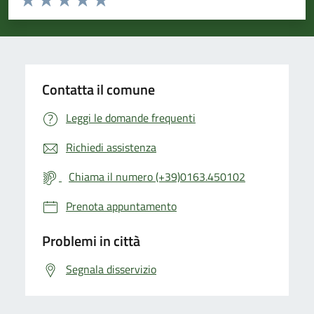
Valuta 1 stelle su 5
Valuta 2 stelle su 5
Valuta 3 stelle su 5
Valuta 4 stelle su 5
Valuta 5 stelle su 5
Contatta il comune
Leggi le domande frequenti
Richiedi assistenza
Chiama il numero (+39)0163.450102
Prenota appuntamento
Problemi in città
Segnala disservizio