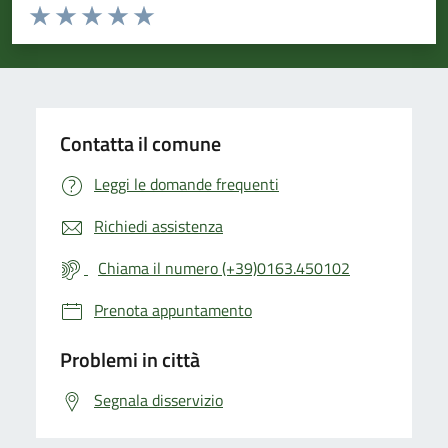
Valuta da 1 a 5 stelle la pagina
Valuta 1 stelle su 5
Valuta 2 stelle su 5
Valuta 3 stelle su 5
Valuta 4 stelle su 5
Valuta 5 stelle su 5
Contatta il comune
Leggi le domande frequenti
Richiedi assistenza
Chiama il numero (+39)0163.450102
Prenota appuntamento
Problemi in città
Segnala disservizio