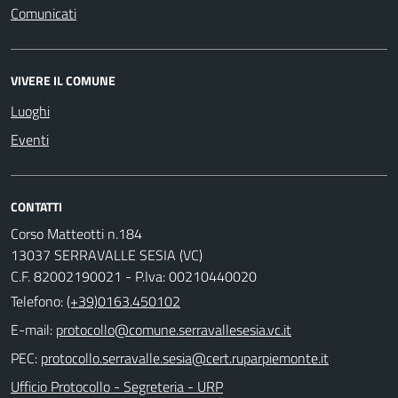
Comunicati
VIVERE IL COMUNE
Luoghi
Eventi
CONTATTI
Corso Matteotti n.184
13037 SERRAVALLE SESIA (VC)
C.F. 82002190021 - P.Iva: 00210440020
Telefono:
(+39)0163.450102
E-mail:
PEC:
Ufficio Protocollo - Segreteria - URP