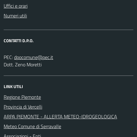
Uffici e orari
Numeri utili
CONTATTI D.P.O.
PEC:
Dott. Zeno Moretti
LINK UTILI
Regione Piemonte
Provincia di Vercelli
ARPA PIEMONTE - ALLERTA METEO-IDROGEOLOGICA
Meteo Comune di Serravalle
Associazioni - Enti