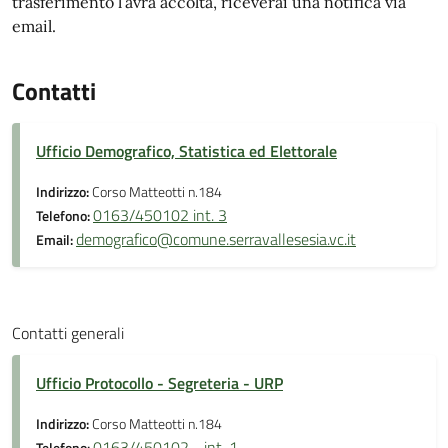
trasferimento l’avrà accolta, riceverai una notifica via
email.
Contatti
Ufficio Demografico, Statistica ed Elettorale
Indirizzo:
Corso Matteotti n.184
0163/450102 int. 3
Telefono:
demografico@comune.serravallesesia.vc.it
Email:
Contatti generali
Ufficio Protocollo - Segreteria - URP
Indirizzo:
Corso Matteotti n.184
0163/450102 - int. 1