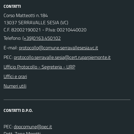
CONTATTI
Corso Matteotti n.184
13037 SERRAVALLE SESIA (VC)
C.F. 82002190021 - P.Iva: 00210440020
Telefono:
(+39)0163.450102
E-mail:
PEC:
Ufficio Protocollo - Segreteria - URP
Uffici e orari
Numeri utili
CONTATTI D.P.O.
PEC:
Dott. Zeno Moretti