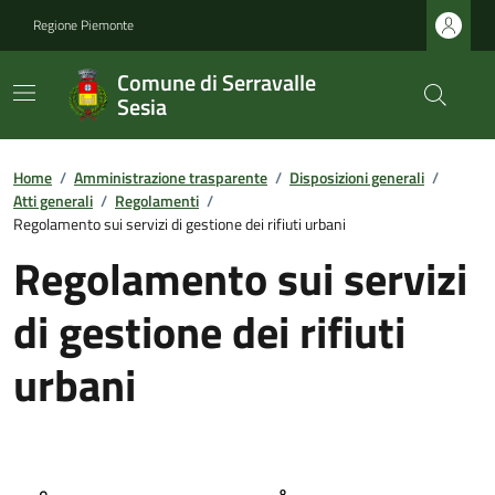
Regione Piemonte
Comune di Serravalle
Sesia
Home
/
Amministrazione trasparente
/
Disposizioni generali
/
Atti generali
/
Regolamenti
/
Regolamento sui servizi di gestione dei rifiuti urbani
Regolamento sui servizi
di gestione dei rifiuti
urbani