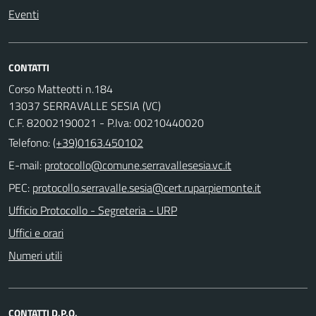
Eventi
CONTATTI
Corso Matteotti n.184
13037 SERRAVALLE SESIA (VC)
C.F. 82002190021 - P.Iva: 00210440020
Telefono:
(+39)0163.450102
E-mail:
PEC:
Ufficio Protocollo - Segreteria - URP
Uffici e orari
Numeri utili
CONTATTI D.P.O.