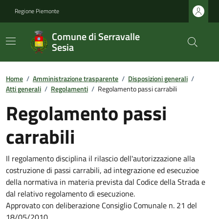
Regione Piemonte
Comune di Serravalle
Sesia
Home
/
Amministrazione trasparente
/
Disposizioni generali
/
Atti generali
/
Regolamenti
/
Regolamento passi carrabili
Regolamento passi
carrabili
Il regolamento disciplina il rilascio dell'autorizzazione alla
costruzione di passi carrabili, ad integrazione ed esecuzioe
della normativa in materia prevista dal Codice della Strada e
dal relativo regolamento di esecuzione.
Approvato con deliberazione Consiglio Comunale n. 21 del
18/05/2010.