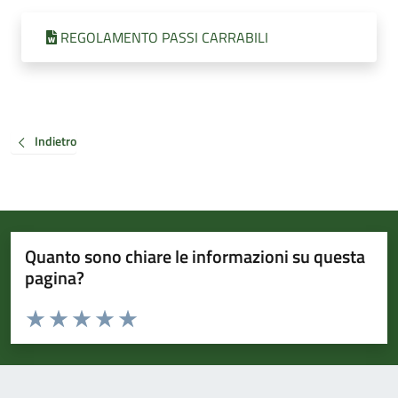
REGOLAMENTO PASSI CARRABILI
Indietro
Quanto sono chiare le informazioni su questa
pagina?
Valuta da 1 a 5 stelle la pagina
Valuta 1 stelle su 5
Valuta 2 stelle su 5
Valuta 3 stelle su 5
Valuta 4 stelle su 5
Valuta 5 stelle su 5