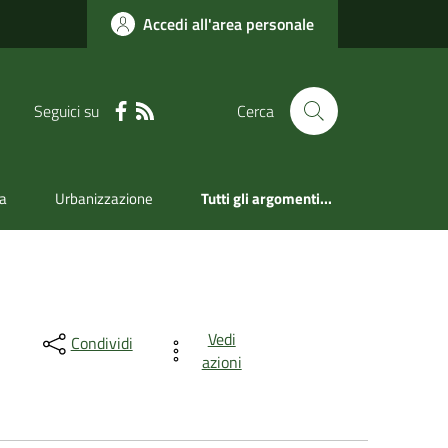
Accedi all'area personale
Seguici su
Cerca
a
Urbanizzazione
Tutti gli argomenti...
Vedi
Condividi
azioni