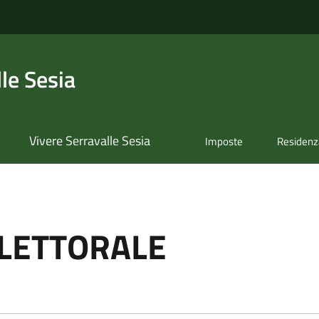
le Sesia
Vivere Serravalle Sesia
Imposte
Residenz
ELETTORALE