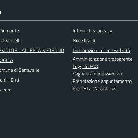
I
 Piemonte
Informativa privacy
di Vercelli
Note legali
EMONTE - ALLERTA METEO-ID
Dichiarazione di accessibilità
Amministrazione trasparente
OGICA
Leggi le FAQ
mune di Serravalle
Segnalazione disservizio
oni - Enti
Prenotazione appuntamento
Richiesta d'assistenza
avoro