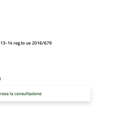
t. 13-14 reg.to ue 2016/679
o
resa la consultazione