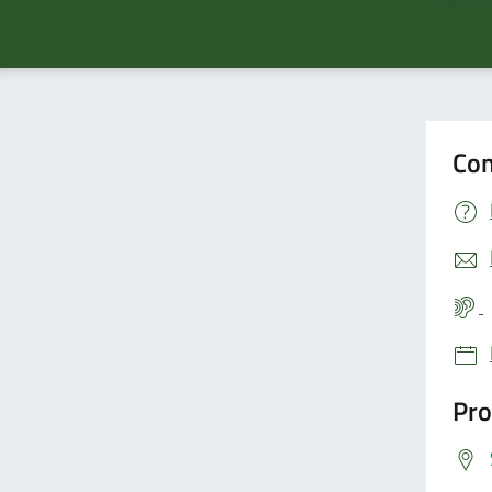
Con
Pro