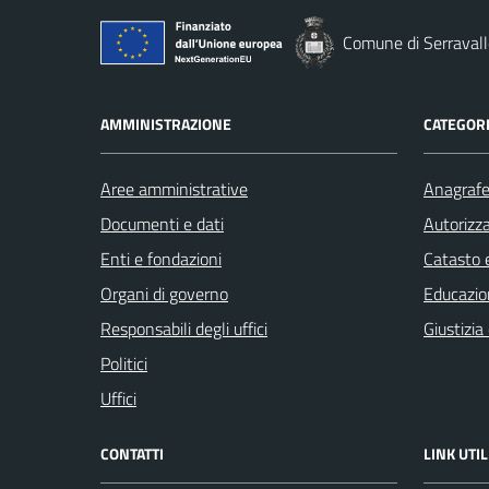
Comune di Serravall
AMMINISTRAZIONE
CATEGORI
Aree amministrative
Anagrafe 
Documenti e dati
Autorizza
Enti e fondazioni
Catasto e
Organi di governo
Educazio
Responsabili degli uffici
Giustizia
Politici
Uffici
CONTATTI
LINK UTIL