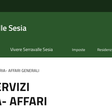
le Sesia
Vivere Serravalle Sesia
Imposte
Residenz
RIA- AFFARI GENERALI
ERVIZI
- AFFARI