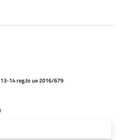
t. 13-14 reg.to ue 2016/679
o