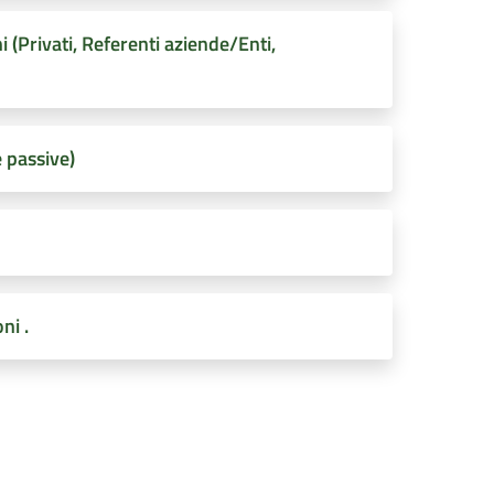
(Privati, Referenti aziende/Enti,
e passive)
ni .