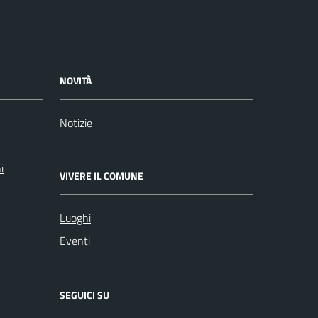
NOVITÀ
Notizie
i
VIVERE IL COMUNE
Luoghi
Eventi
SEGUICI SU