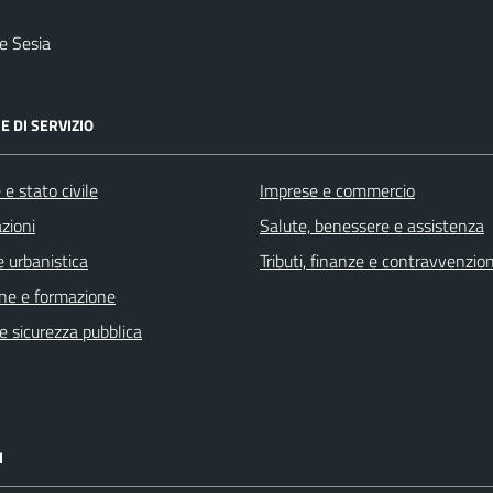
e Sesia
E DI SERVIZIO
e stato civile
Imprese e commercio
zioni
Salute, benessere e assistenza
 urbanistica
Tributi, finanze e contravvenzion
ne e formazione
 e sicurezza pubblica
I