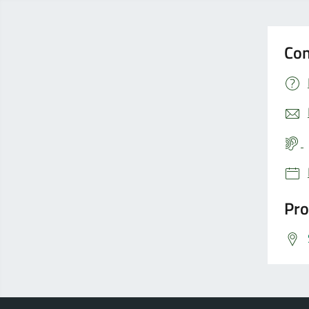
Con
Pro