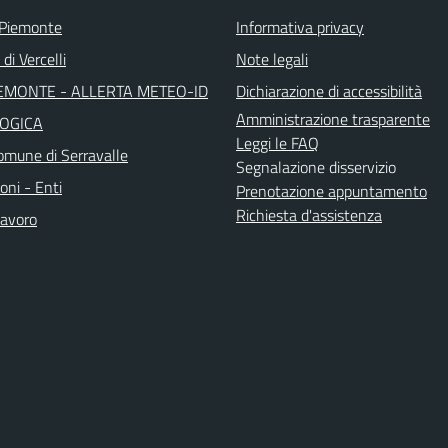
 Piemonte
Informativa privacy
di Vercelli
Note legali
EMONTE - ALLERTA METEO-ID
Dichiarazione di accessibilità
Amministrazione trasparente
OGICA
Leggi le FAQ
mune di Serravalle
Segnalazione disservizio
oni - Enti
Prenotazione appuntamento
Richiesta d'assistenza
avoro