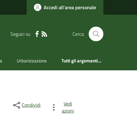
Accedi all'area personale
Seguici su
Cerca
a
Urbanizzazione
Tutti gli argomenti...
Vedi
Condividi
azioni