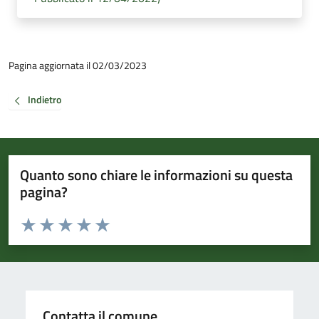
Pagina aggiornata il 02/03/2023
Indietro
Quanto sono chiare le informazioni su questa
pagina?
Valuta da 1 a 5 stelle la pagina
Valuta 1 stelle su 5
Valuta 2 stelle su 5
Valuta 3 stelle su 5
Valuta 4 stelle su 5
Valuta 5 stelle su 5
Contatta il comune