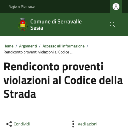
Regione Piemonte
Comune di Serravalle
Sesia
Home
/
Argomenti
/
Accesso all'informazione
/
Rendiconto proventi violazioni al Codice ...
Rendiconto proventi
violazioni al Codice della
Strada
Condividi
Vedi azioni