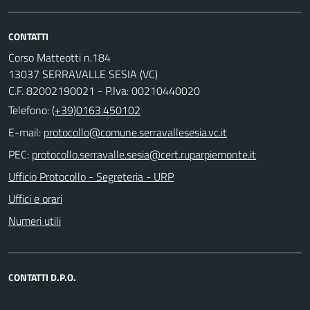
CONTATTI
Corso Matteotti n.184
13037 SERRAVALLE SESIA (VC)
C.F. 82002190021 - P.Iva: 00210440020
Telefono:
(+39)0163.450102
E-mail:
PEC:
Ufficio Protocollo - Segreteria - URP
Uffici e orari
Numeri utili
CONTATTI D.P.O.