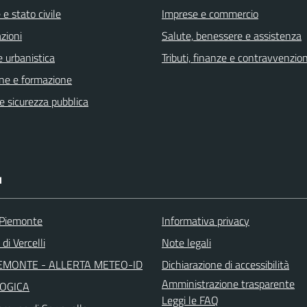
e stato civile
Imprese e commercio
zioni
Salute, benessere e assistenza
 urbanistica
Tributi, finanze e contravvenzion
ne e formazione
 e sicurezza pubblica
I
 Piemonte
Informativa privacy
di Vercelli
Note legali
EMONTE - ALLERTA METEO-ID
Dichiarazione di accessibilità
Amministrazione trasparente
OGICA
Leggi le FAQ