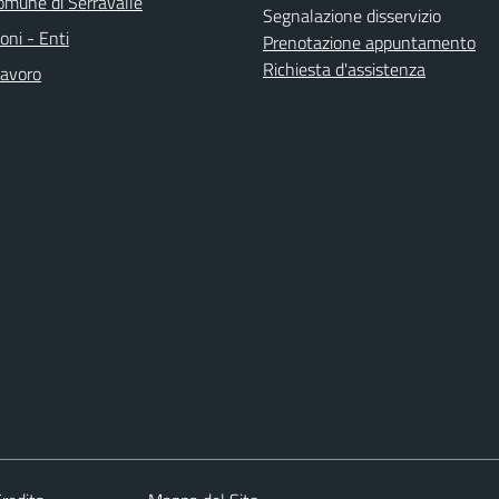
mune di Serravalle
Segnalazione disservizio
oni - Enti
Prenotazione appuntamento
Richiesta d'assistenza
avoro