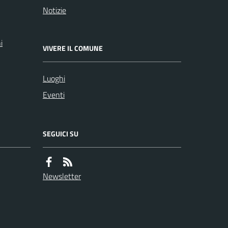
Notizie
i
VIVERE IL COMUNE
Luoghi
Eventi
SEGUICI SU
Newsletter