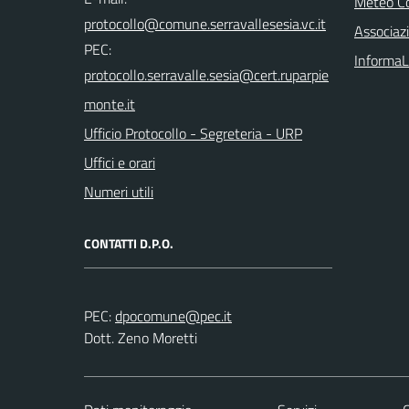
Meteo Co
Associazi
PEC:
InformaL
Ufficio Protocollo - Segreteria - URP
Uffici e orari
Numeri utili
CONTATTI D.P.O.
PEC:
Dott. Zeno Moretti