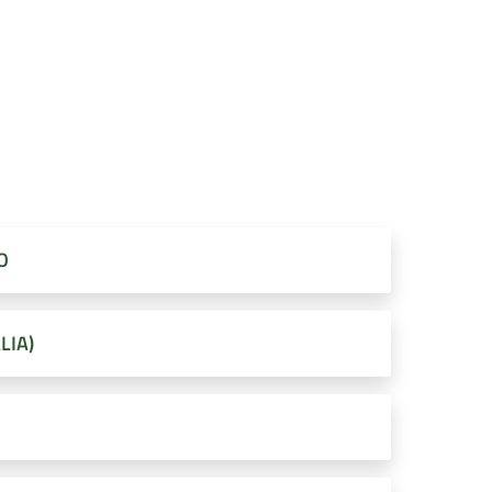
O
LIA)