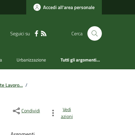
Accedi all'area personale
Seguici su
Cerca
a
Urbanizzazione
Tutti gli argomenti...
e Lavoro...
/
Vedi
Condividi
azioni
Argomenti