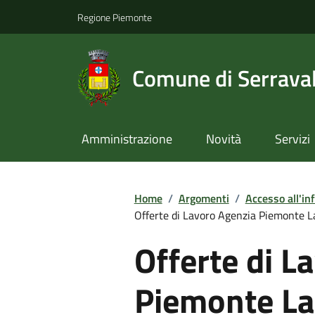
Regione Piemonte
Comune di Serraval
Amministrazione
Novità
Servizi
Home
/
Argomenti
/
Accesso all'in
Offerte di Lavoro Agenzia Piemonte La
Offerte di L
Piemonte La