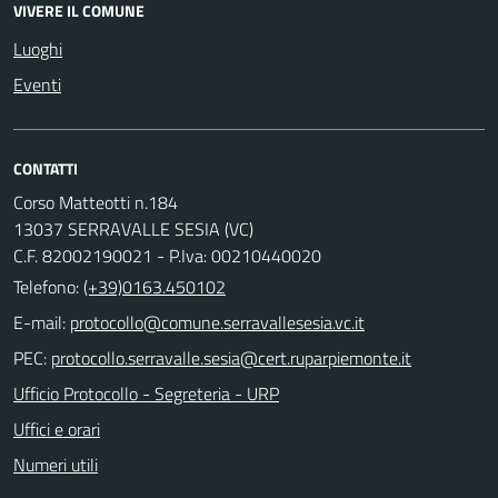
VIVERE IL COMUNE
Luoghi
Eventi
CONTATTI
Corso Matteotti n.184
13037 SERRAVALLE SESIA (VC)
C.F. 82002190021 - P.Iva: 00210440020
Telefono:
(+39)0163.450102
E-mail:
PEC:
Ufficio Protocollo - Segreteria - URP
Uffici e orari
Numeri utili