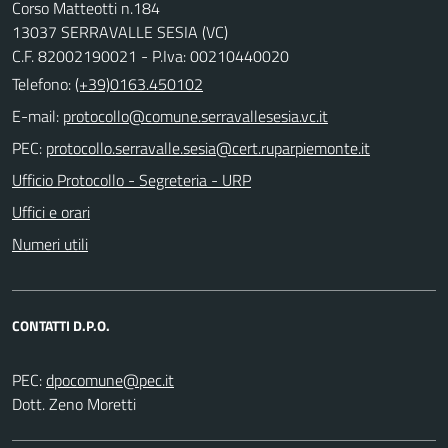
Corso Matteotti n.184
13037 SERRAVALLE SESIA (VC)
C.F. 82002190021 - P.Iva: 00210440020
Telefono:
(+39)0163.450102
E-mail:
PEC:
Ufficio Protocollo - Segreteria - URP
Uffici e orari
Numeri utili
CONTATTI D.P.O.
PEC:
Dott. Zeno Moretti