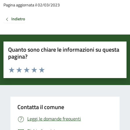
Pagina aggiornata il 02/03/2023
Indietro
Quanto sono chiare le informazioni su questa
pagina?
Valuta da 1 a 5 stelle la pagina
Valuta 1 stelle su 5
Valuta 2 stelle su 5
Valuta 3 stelle su 5
Valuta 4 stelle su 5
Valuta 5 stelle su 5
Contatta il comune
Leggi le domande frequenti