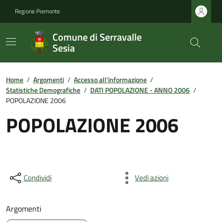
Regione Piemonte
Comune di Serravalle
Sesia
Home
/
Argomenti
/
Accesso all'informazione
/
Statistiche Demografiche
/
DATI POPOLAZIONE - ANNO 2006
/
POPOLAZIONE 2006
POPOLAZIONE 2006
Condividi
Vedi azioni
Argomenti