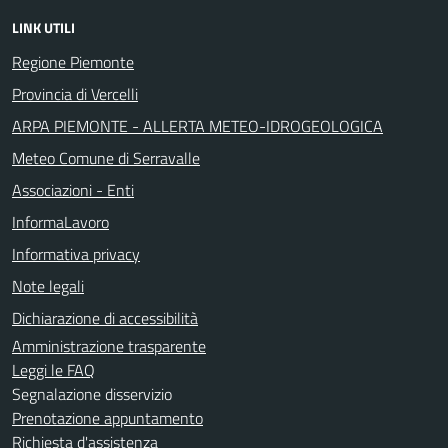
LINK UTILI
Regione Piemonte
Provincia di Vercelli
ARPA PIEMONTE - ALLERTA METEO-IDROGEOLOGICA
Meteo Comune di Serravalle
Associazioni - Enti
InformaLavoro
Informativa privacy
Note legali
Dichiarazione di accessibilità
Amministrazione trasparente
Leggi le FAQ
Segnalazione disservizio
Prenotazione appuntamento
Richiesta d'assistenza