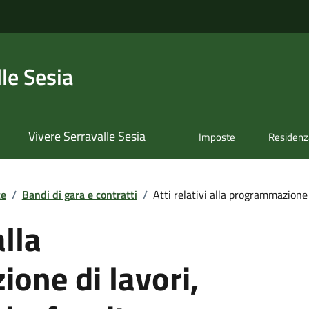
le Sesia
Vivere Serravalle Sesia
Imposte
Residenz
te
/
Bandi di gara e contratti
/
Atti relativi alla programmazione d
alla
one di lavori,