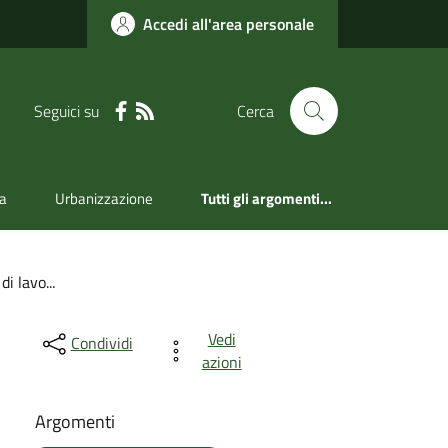
Accedi all'area personale
Seguici su
Cerca
a
Urbanizzazione
Tutti gli argomenti...
i lavo...
Vedi
Condividi
azioni
Argomenti