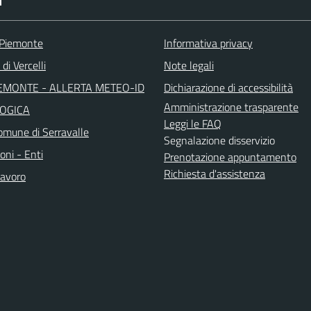
I
 Piemonte
Informativa privacy
di Vercelli
Note legali
EMONTE - ALLERTA METEO-ID
Dichiarazione di accessibilità
Amministrazione trasparente
OGICA
Leggi le FAQ
mune di Serravalle
Segnalazione disservizio
oni - Enti
Prenotazione appuntamento
Richiesta d'assistenza
avoro