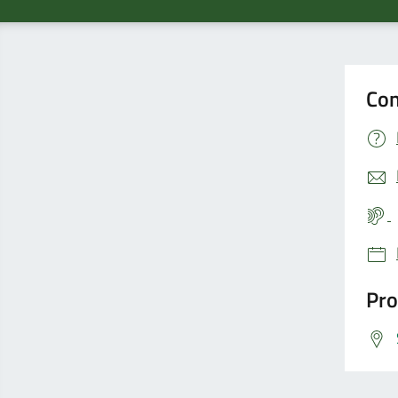
Con
Pro