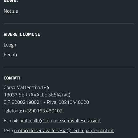
NOVITÀ
Notizie
VIVERE IL COMUNE
Luoghi
Eventi
CONTATTI
Corso Matteotti n.184
13037 SERRAVALLE SESIA (VC)
C.F. 82002190021 - P.Iva: 00210440020
Telefono:
(+39)0163.450102
E-mail:
PEC: