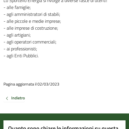
Lo Sportello Energia si rivolge a diverse fasce di utenti:
- alle famiglie;
- agli amministratori di stabili;
- alle piccole e medie imprese;
- alle imprese di costruzione;
- agli artigiani;
- agli operatori commerciali;
- ai professionisti;
- agli Enti Pubblici.
Pagina aggiornata il 02/03/2023
Indietro
Quanto sono chiare le informazioni su questa