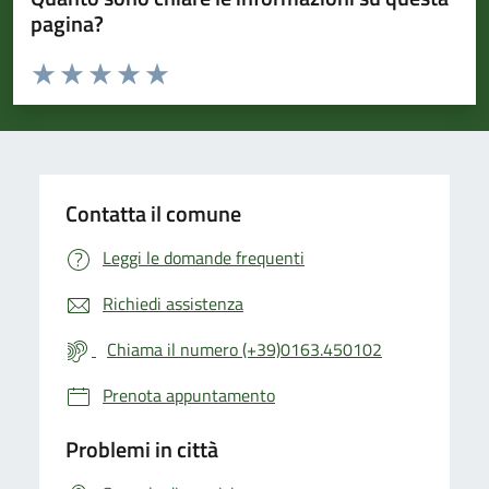
pagina?
Valuta da 1 a 5 stelle la pagina
Valuta 1 stelle su 5
Valuta 2 stelle su 5
Valuta 3 stelle su 5
Valuta 4 stelle su 5
Valuta 5 stelle su 5
Contatta il comune
Leggi le domande frequenti
Richiedi assistenza
Chiama il numero (+39)0163.450102
Prenota appuntamento
Problemi in città