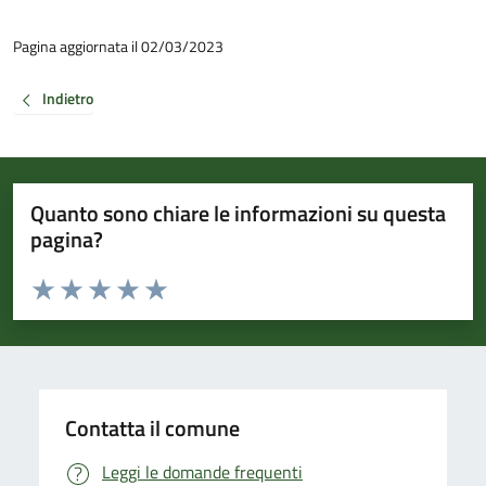
Pagina aggiornata il 02/03/2023
Indietro
Quanto sono chiare le informazioni su questa
pagina?
Valuta da 1 a 5 stelle la pagina
Valuta 1 stelle su 5
Valuta 2 stelle su 5
Valuta 3 stelle su 5
Valuta 4 stelle su 5
Valuta 5 stelle su 5
Contatta il comune
Leggi le domande frequenti