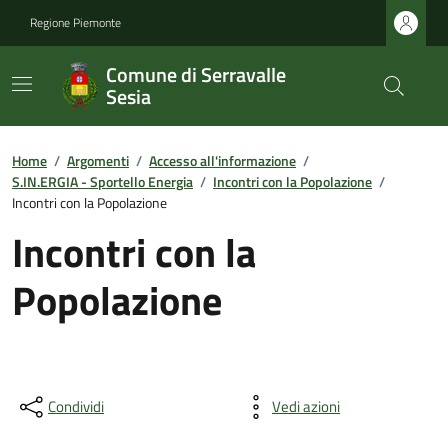
Regione Piemonte
Comune di Serravalle
Sesia
Home
/
Argomenti
/
Accesso all'informazione
/
S.IN.ERGIA - Sportello Energia
/
Incontri con la Popolazione
/
Incontri con la Popolazione
Incontri con la
Popolazione
Condividi
Vedi azioni