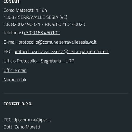
CONTATTI
Corso Matteotti n.184
13037 SERRAVALLE SESIA (VC)
C.F. 82002190021 - P.Iva: 00210440020
Telefono:
(+39)0163.450102
E-mail:
PEC:
Ufficio Protocollo - Segreteria - URP
Uffici e orari
Numeri utili
CONTATTI D.P.O.
PEC:
Dott. Zeno Moretti