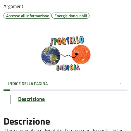
Argomenti
Accesso all'informazione
Energie rinnovabili
INDICE DELLA PAGINA
Descrizione
Descrizione
Il tema energetico è diventato da tempo uno dei punti cardine