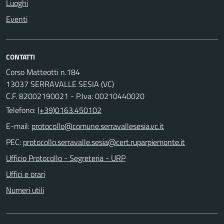
Luoghi
Eventi
CONTATTI
Corso Matteotti n.184
13037 SERRAVALLE SESIA (VC)
C.F. 82002190021 - P.Iva: 00210440020
Telefono:
(+39)0163.450102
E-mail:
PEC:
Ufficio Protocollo - Segreteria - URP
Uffici e orari
Numeri utili