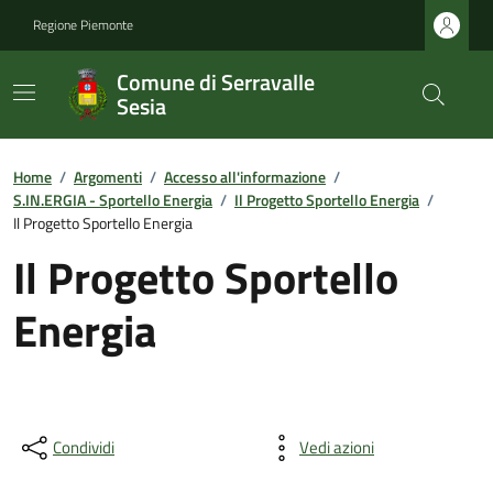
Regione Piemonte
Comune di Serravalle
Sesia
Home
/
Argomenti
/
Accesso all'informazione
/
S.IN.ERGIA - Sportello Energia
/
Il Progetto Sportello Energia
/
Il Progetto Sportello Energia
Il Progetto Sportello
Energia
Condividi
Vedi azioni