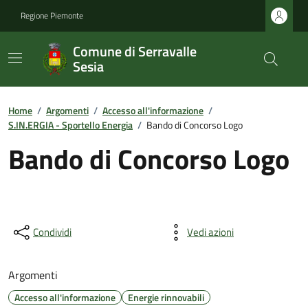
Regione Piemonte
Comune di Serravalle
Sesia
Home
/
Argomenti
/
Accesso all'informazione
/
S.IN.ERGIA - Sportello Energia
/
Bando di Concorso Logo
Bando di Concorso Logo
Condividi
Vedi azioni
Argomenti
Accesso all'informazione
Energie rinnovabili