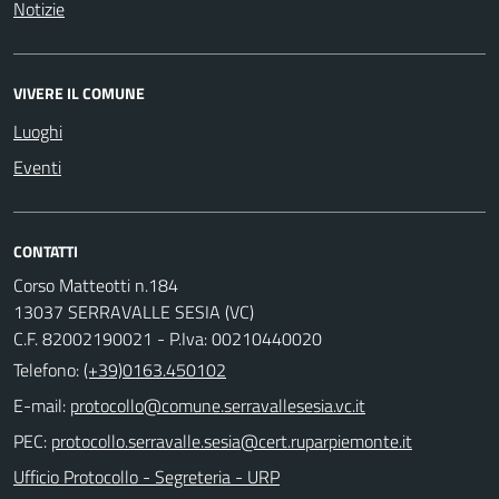
Notizie
VIVERE IL COMUNE
Luoghi
Eventi
CONTATTI
Corso Matteotti n.184
13037 SERRAVALLE SESIA (VC)
C.F. 82002190021 - P.Iva: 00210440020
Telefono:
(+39)0163.450102
E-mail:
PEC:
Ufficio Protocollo - Segreteria - URP