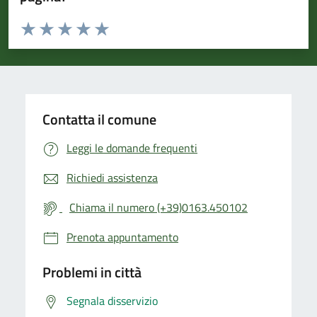
Valuta da 1 a 5 stelle la pagina
Valuta 1 stelle su 5
Valuta 2 stelle su 5
Valuta 3 stelle su 5
Valuta 4 stelle su 5
Valuta 5 stelle su 5
Contatta il comune
Leggi le domande frequenti
Richiedi assistenza
Chiama il numero (+39)0163.450102
Prenota appuntamento
Problemi in città
Segnala disservizio