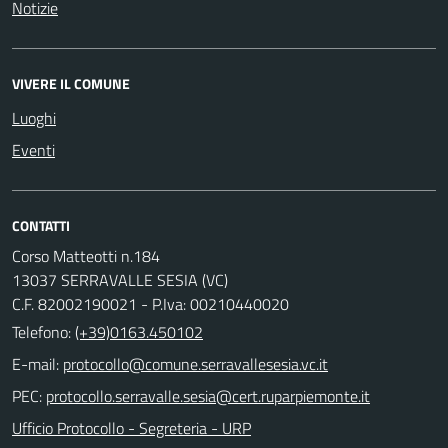
Notizie
VIVERE IL COMUNE
Luoghi
Eventi
CONTATTI
Corso Matteotti n.184
13037 SERRAVALLE SESIA (VC)
C.F. 82002190021 - P.Iva: 00210440020
Telefono:
(+39)0163.450102
E-mail:
PEC:
Ufficio Protocollo - Segreteria - URP