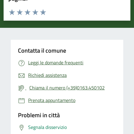
Valuta da 1 a 5 stelle la pagina
Valuta 1 stelle su 5
Valuta 2 stelle su 5
Valuta 3 stelle su 5
Valuta 4 stelle su 5
Valuta 5 stelle su 5
Contatta il comune
Leggi le domande frequenti
Richiedi assistenza
Chiama il numero (+39)0163.450102
Prenota appuntamento
Problemi in città
Segnala disservizio