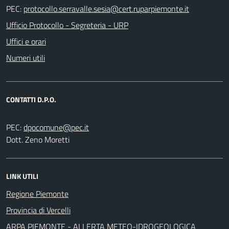
PEC:
Ufficio Protocollo - Segreteria - URP
Uffici e orari
Numeri utili
CONTATTI D.P.O.
PEC:
Dott. Zeno Moretti
LINK UTILI
Regione Piemonte
Provincia di Vercelli
ARPA PIEMONTE - ALLERTA METEO-IDROGEOLOGICA