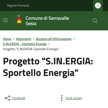
Regione Piemonte
Comune di Serravalle
Sesia
Home
/
Argomenti
/
Accesso all'informazione
/
S.IN.ERGIA - Sportello Energia
/
Progetto "S.IN.ERGIA: Sportello Energia"
Progetto "S.IN.ERGIA:
Sportello Energia"
Condividi
Vedi azioni