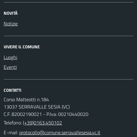
NOVITÀ
Notizie
VIVERE IL COMUNE
Luoghi
Eventi
CONTATTI
Corso Matteotti n.184
13037 SERRAVALLE SESIA (VC)
C.F. 82002190021 - P.Iva: 00210440020
Telefono:
(+39)0163.450102
E-mail: