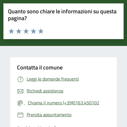
Quanto sono chiare le informazioni su questa
pagina?
Valuta da 1 a 5 stelle la pagina
Valuta 1 stelle su 5
Valuta 2 stelle su 5
Valuta 3 stelle su 5
Valuta 4 stelle su 5
Valuta 5 stelle su 5
Contatta il comune
Leggi le domande frequenti
Richiedi assistenza
Chiama il numero (+39)0163.450102
Prenota appuntamento