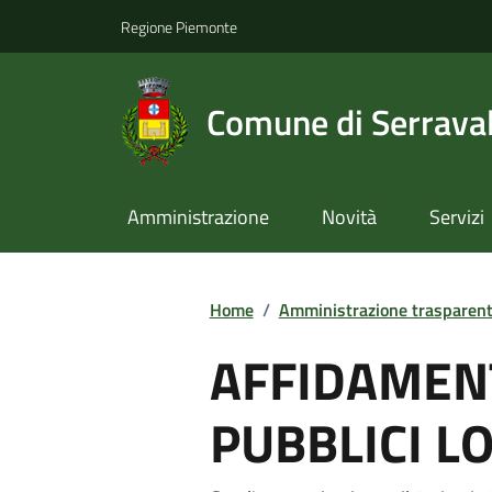
Regione Piemonte
Comune di Serraval
Amministrazione
Novità
Servizi
Home
/
Amministrazione trasparen
AFFIDAMENT
PUBBLICI L