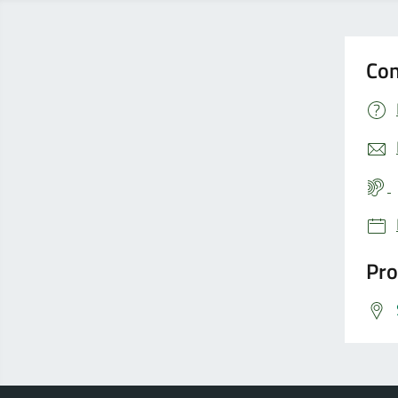
Con
Pro