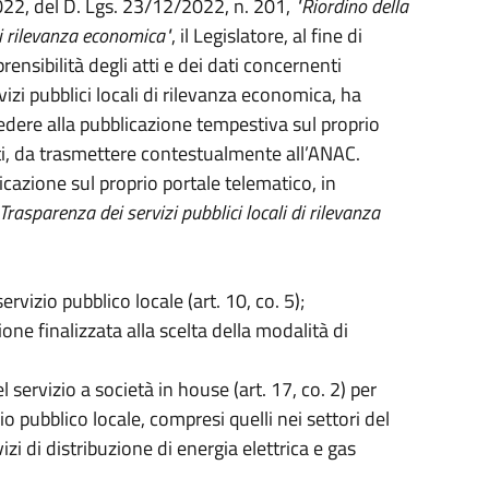
2022, del D. Lgs. 23/12/2022, n. 201,
"Riordino della
 di rilevanza economica"
, il Legislatore, al fine di
ensibilità degli atti e dei dati concernenti
vizi pubblici locali di rilevanza economica, ha
dere alla pubblicazione tempestiva sul proprio
atti, da trasmettere contestualmente all’ANAC.
icazione sul proprio portale telematico, in
Trasparenza dei servizi pubblici locali di rilevanza
ervizio pubblico locale (art. 10, co. 5);
one finalizzata alla scelta della modalità di
 servizio a società in house (art. 17, co. 2) per
o pubblico locale, compresi quelli nei settori del
izi di distribuzione di energia elettrica e gas