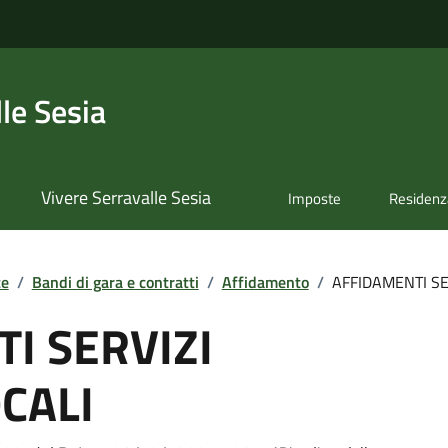
le Sesia
Vivere Serravalle Sesia
Imposte
Residenz
te
/
Bandi di gara e contratti
/
Affidamento
/
AFFIDAMENTI SE
I SERVIZI
OCALI