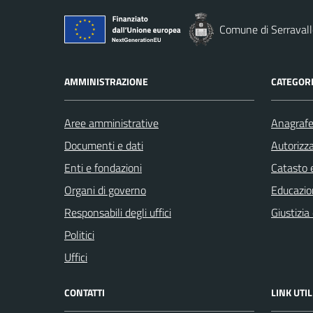
Comune di Serravall
AMMINISTRAZIONE
CATEGORI
Aree amministrative
Anagrafe 
Documenti e dati
Autorizza
Enti e fondazioni
Catasto e
Organi di governo
Educazio
Responsabili degli uffici
Giustizia
Politici
Uffici
CONTATTI
LINK UTIL