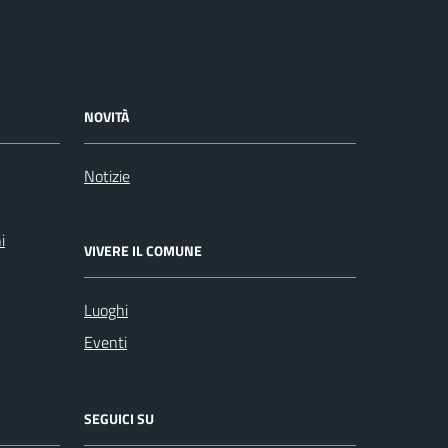
NOVITÀ
Notizie
i
VIVERE IL COMUNE
Luoghi
Eventi
SEGUICI SU