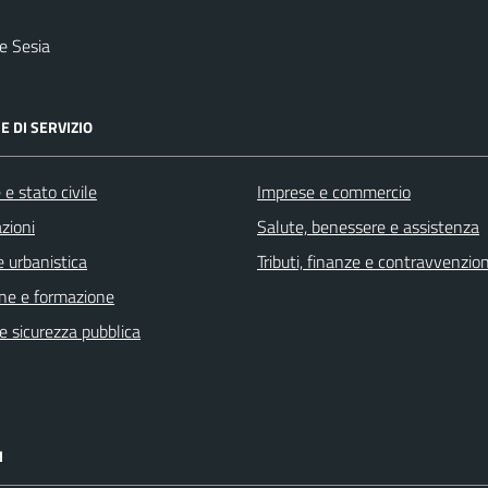
e Sesia
E DI SERVIZIO
e stato civile
Imprese e commercio
zioni
Salute, benessere e assistenza
 urbanistica
Tributi, finanze e contravvenzion
ne e formazione
 e sicurezza pubblica
I