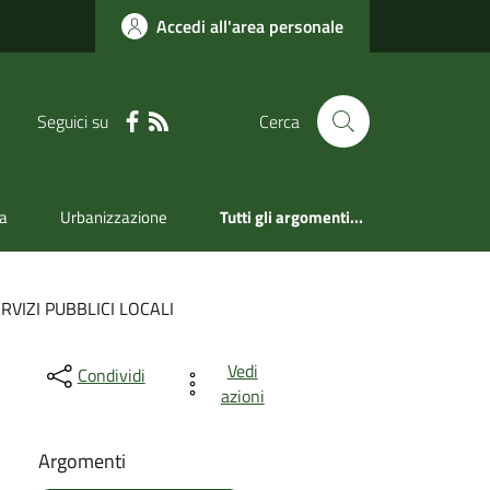
Accedi all'area personale
Seguici su
Cerca
a
Urbanizzazione
Tutti gli argomenti...
RVIZI PUBBLICI LOCALI
Vedi
Condividi
azioni
Argomenti