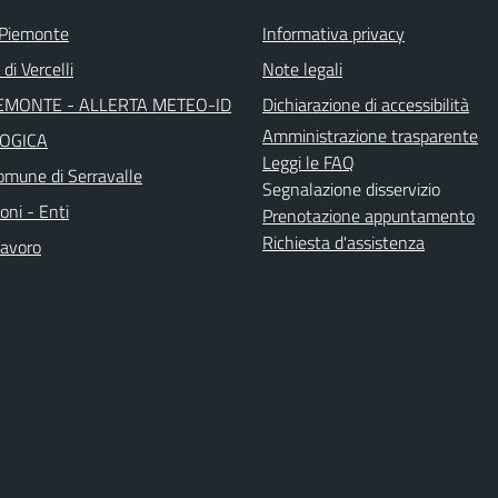
 Piemonte
Informativa privacy
di Vercelli
Note legali
EMONTE - ALLERTA METEO-ID
Dichiarazione di accessibilità
Amministrazione trasparente
OGICA
Leggi le FAQ
mune di Serravalle
Segnalazione disservizio
oni - Enti
Prenotazione appuntamento
Richiesta d'assistenza
avoro