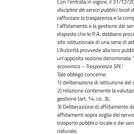
Con l'entrata in vigore, il 31/12/
disciplina dei servizi pubblici locali
rafforzare la trasparenza e la compr
l’affidamento e la gestione dei ser
disposto che le P.A. debbano proce
sito istituzionale di una serie di 
L’Autorità provvede alla loro pubbl
un’apposita sezione denominata
"
economica – Trasparenza SPL".
Tale obbligo concerne:
1) deliberazione di istituzione del s
2) relazione contenente la valutazi
gestione (art. 14, co. 3);
3) Deliberazione di affidamento del
affidamenti sopra soglia del servizi
trasporto pubblico locale e dei serv
naturale;