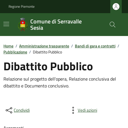
Regione Piemonte
Comune di Serravalle
Sesia
Home
/
Amministrazione trasparente
/
Bandi di gara e contratti
/
Pubblicazione
/
Dibattito Pubblico
Dibattito Pubblico
Relazione sul progetto dell'opera, Relazione conclusiva del
dibattito e Documento conclusivo.
Condividi
Vedi azioni