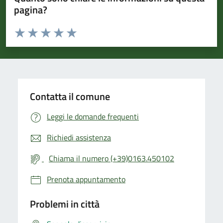
pagina?
Valuta da 1 a 5 stelle la pagina
Valuta 1 stelle su 5
Valuta 2 stelle su 5
Valuta 3 stelle su 5
Valuta 4 stelle su 5
Valuta 5 stelle su 5
Contatta il comune
Leggi le domande frequenti
Richiedi assistenza
Chiama il numero (+39)0163.450102
Prenota appuntamento
Problemi in città