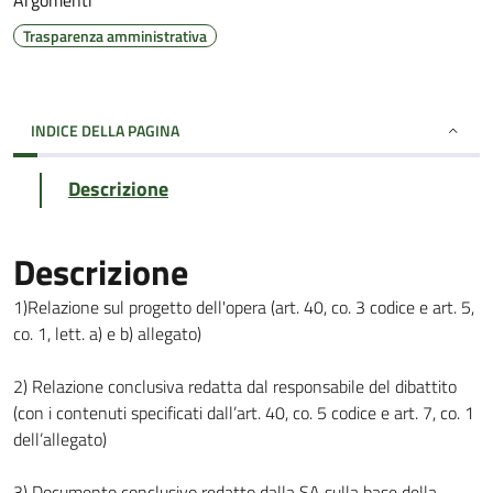
Argomenti
Trasparenza amministrativa
INDICE DELLA PAGINA
Descrizione
Descrizione
1)Relazione sul progetto dell'opera (art. 40, co. 3 codice e art. 5,
co. 1, lett. a) e b) allegato)
2) Relazione conclusiva redatta dal responsabile del dibattito
(con i contenuti specificati dall’art. 40, co. 5 codice e art. 7, co. 1
dell’allegato)
3) Documento conclusivo redatto dalla SA sulla base della