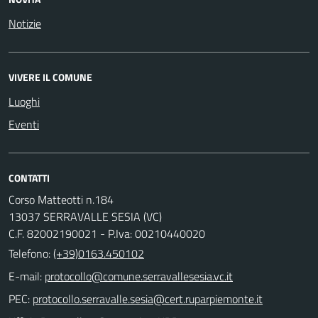
Notizie
VIVERE IL COMUNE
Luoghi
Eventi
CONTATTI
Corso Matteotti n.184
13037 SERRAVALLE SESIA (VC)
C.F. 82002190021 - P.Iva: 00210440020
Telefono:
(+39)0163.450102
E-mail:
PEC: