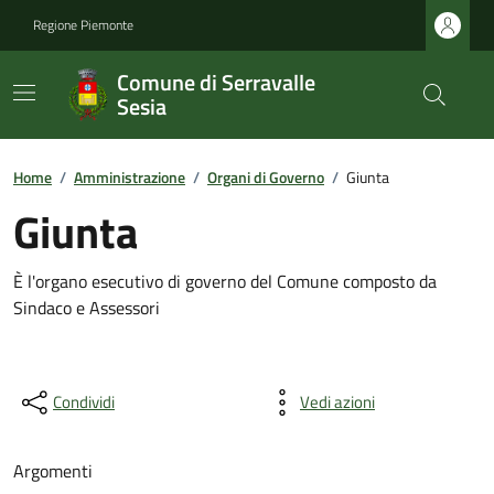
Regione Piemonte
Comune di Serravalle
Sesia
Home
/
Amministrazione
/
Organi di Governo
/
Giunta
Giunta
È l'organo esecutivo di governo del Comune composto da
Sindaco e Assessori
Condividi
Vedi azioni
Argomenti