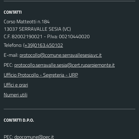
CONTATTI
Corso Matteotti n.184
13037 SERRAVALLE SESIA (VC)
C.F. 82002190021 - P.Iva: 00210440020
Telefono:
(+39)0163.450102
E-mail:
PEC:
Ufficio Protocollo - Segreteria - URP
Uffici e orari
Numeri utili
CONTATTI D.P.O.
PEC: