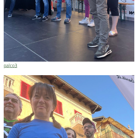
palco3