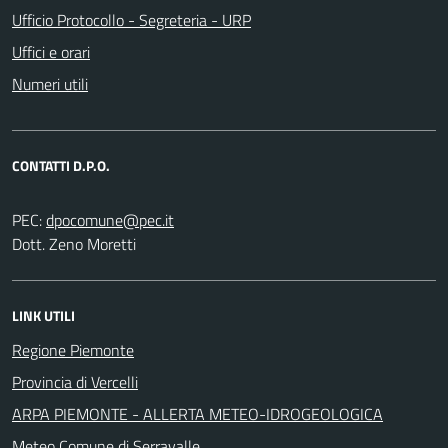
Ufficio Protocollo - Segreteria - URP
Uffici e orari
Numeri utili
CONTATTI D.P.O.
PEC:
Dott. Zeno Moretti
LINK UTILI
Regione Piemonte
Provincia di Vercelli
ARPA PIEMONTE - ALLERTA METEO-IDROGEOLOGICA
Meteo Comune di Serravalle