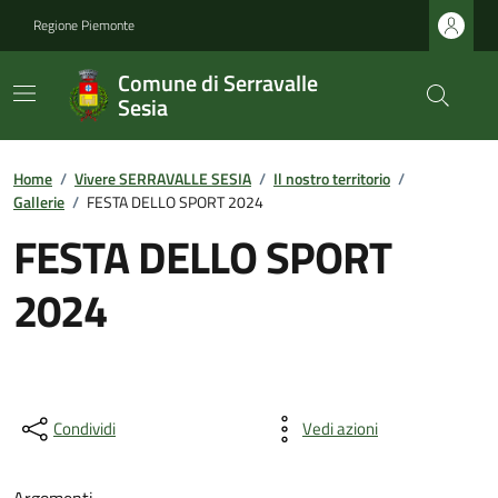
Regione Piemonte
Comune di Serravalle
Sesia
Home
/
Vivere SERRAVALLE SESIA
/
Il nostro territorio
/
Gallerie
/
FESTA DELLO SPORT 2024
FESTA DELLO SPORT
2024
Condividi
Vedi azioni