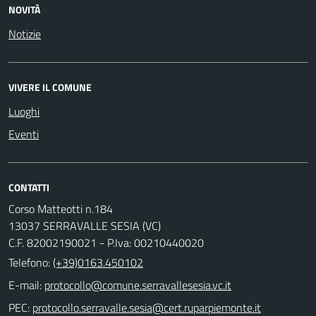
NOVITÀ
Notizie
VIVERE IL COMUNE
Luoghi
Eventi
CONTATTI
Corso Matteotti n.184
13037 SERRAVALLE SESIA (VC)
C.F. 82002190021 - P.Iva: 00210440020
Telefono:
(+39)0163.450102
E-mail:
PEC: