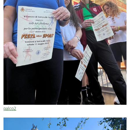
palco2