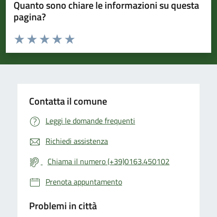
Quanto sono chiare le informazioni su questa
pagina?
Valuta da 1 a 5 stelle la pagina
Valuta 1 stelle su 5
Valuta 2 stelle su 5
Valuta 3 stelle su 5
Valuta 4 stelle su 5
Valuta 5 stelle su 5
Contatta il comune
Leggi le domande frequenti
Richiedi assistenza
Chiama il numero (+39)0163.450102
Prenota appuntamento
Problemi in città