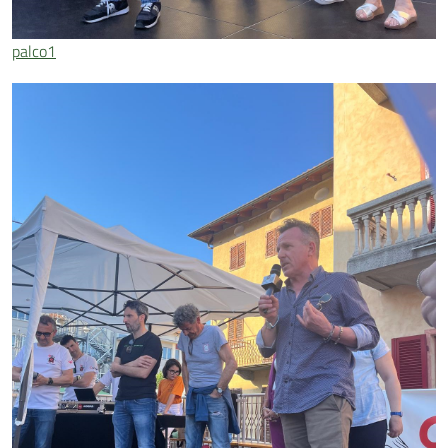
palco1