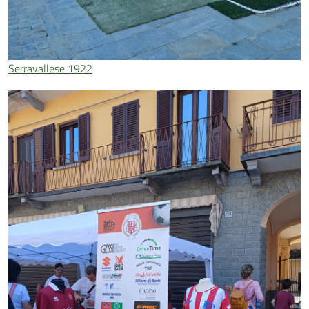
Serravallese 1922