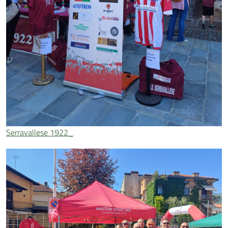
Serravallese 1922_