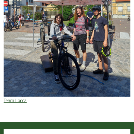
Team Locca