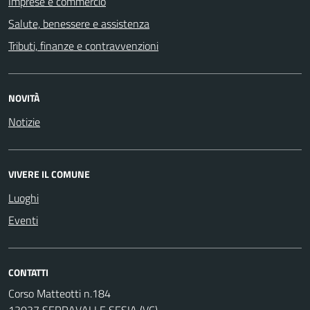
Imprese e commercio
Salute, benessere e assistenza
Tributi, finanze e contravvenzioni
NOVITÀ
Notizie
VIVERE IL COMUNE
Luoghi
Eventi
CONTATTI
Corso Matteotti n.184
13037 SERRAVALLE SESIA (VC)