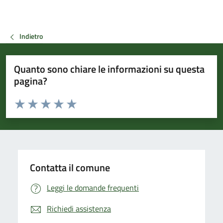
Indietro
Quanto sono chiare le informazioni su questa
pagina?
Valuta da 1 a 5 stelle la pagina
Valuta 1 stelle su 5
Valuta 2 stelle su 5
Valuta 3 stelle su 5
Valuta 4 stelle su 5
Valuta 5 stelle su 5
Contatta il comune
Leggi le domande frequenti
Richiedi assistenza