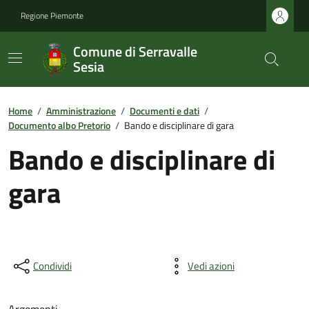
Regione Piemonte
Comune di Serravalle
Sesia
Home
/
Amministrazione
/
Documenti e dati
/
Documento albo Pretorio
/
Bando e disciplinare di gara
Bando e disciplinare di
gara
Condividi
Vedi azioni