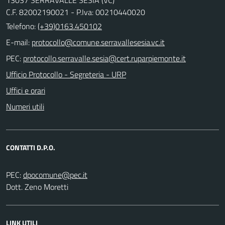
C.F. 82002190021 - P.Iva: 00210440020
Telefono:
(+39)0163.450102
E-mail:
PEC:
Ufficio Protocollo - Segreteria - URP
Uffici e orari
Numeri utili
CONTATTI D.P.O.
PEC:
Dott. Zeno Moretti
LINK UTILI