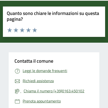
Quanto sono chiare le informazioni su questa
pagina?
Valuta da 1 a 5 stelle la pagina
Valuta 1 stelle su 5
Valuta 2 stelle su 5
Valuta 3 stelle su 5
Valuta 4 stelle su 5
Valuta 5 stelle su 5
Contatta il comune
Leggi le domande frequenti
Richiedi assistenza
Chiama il numero (+39)0163.450102
Prenota appuntamento