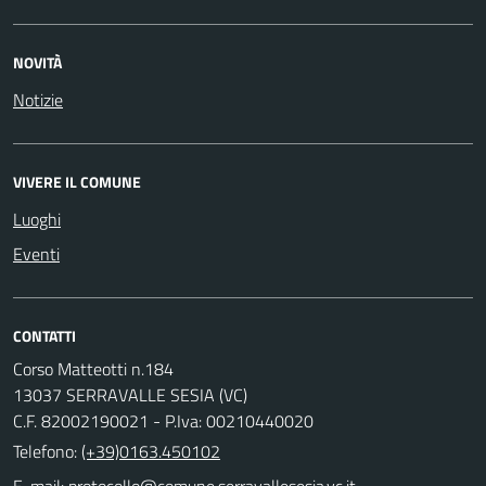
NOVITÀ
Notizie
VIVERE IL COMUNE
Luoghi
Eventi
CONTATTI
Corso Matteotti n.184
13037 SERRAVALLE SESIA (VC)
C.F. 82002190021 - P.Iva: 00210440020
Telefono:
(+39)0163.450102
E-mail: