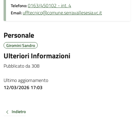
0163/450102 - int. 4
Telefono:
ufftecnico@comune.serravallesesia.vc.it
Email:
Personale
Giromini Sandro
Ulteriori Informazioni
Pubblicato da 308
Ultimo aggiornamento
12/03/2026 17:03
Indietro