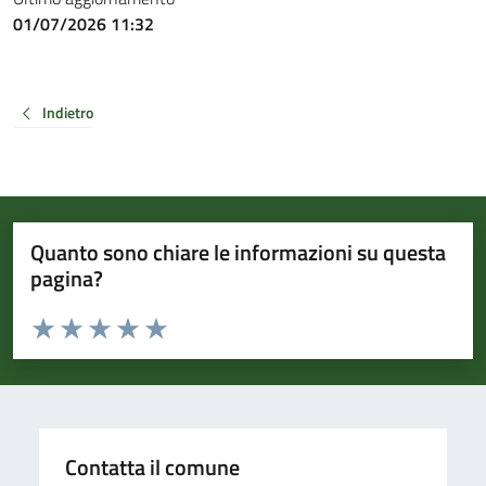
01/07/2026 11:32
Indietro
Quanto sono chiare le informazioni su questa
pagina?
Valuta da 1 a 5 stelle la pagina
Valuta 1 stelle su 5
Valuta 2 stelle su 5
Valuta 3 stelle su 5
Valuta 4 stelle su 5
Valuta 5 stelle su 5
Contatta il comune