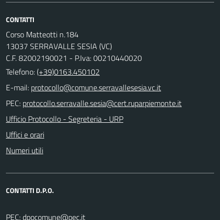
CONTATTI
Corso Matteotti n.184
13037 SERRAVALLE SESIA (VC)
C.F. 82002190021 - P.Iva: 00210440020
Telefono:
(+39)0163.450102
E-mail:
PEC:
Ufficio Protocollo - Segreteria - URP
Uffici e orari
Numeri utili
CONTATTI D.P.O.
PEC: