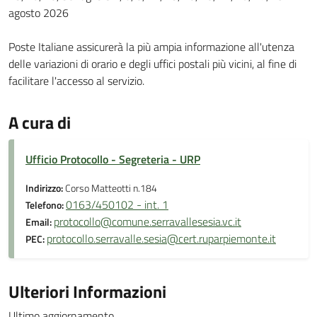
agosto 2026
Poste Italiane assicurerà la più ampia informazione all'utenza
delle variazioni di orario e degli uffici postali più vicini, al fine di
facilitare l'accesso al servizio.
A cura di
Ufficio Protocollo - Segreteria - URP
Indirizzo:
Corso Matteotti n.184
0163/450102 - int. 1
Telefono:
protocollo@comune.serravallesesia.vc.it
Email:
protocollo.serravalle.sesia@cert.ruparpiemonte.it
PEC:
Ulteriori Informazioni
Ultimo aggiornamento