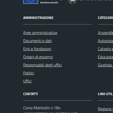
AMMINISTRAZIONE
CATEGORI
Aree amministrative
Anagrafe 
Documenti e dati
Autorizza
Enti e fondazioni
Catasto e
Organi di governo
Educazio
Responsabili degli uffici
Giustizia
Politici
Uffici
CONTATTI
LINK UTIL
Corso Matteotti n.184
Regione