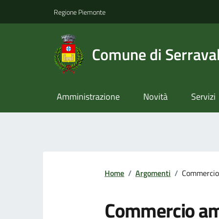
Regione Piemonte
Comune di Serraval
Amministrazione
Novità
Servizi
Home
/
Argomenti
/
Commercio
Commercio am