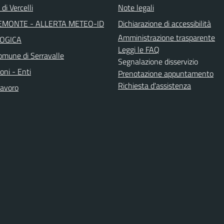
di Vercelli
Note legali
EMONTE - ALLERTA METEO-ID
Dichiarazione di accessibilità
Amministrazione trasparente
OGICA
Leggi le FAQ
mune di Serravalle
Segnalazione disservizio
oni - Enti
Prenotazione appuntamento
Richiesta d'assistenza
avoro