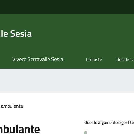
le Sesia
Vivere Serravalle Sesia
Imposte
Residenz
 ambulante
Questo argomento è gestito
bulante