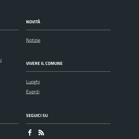
NOVITÀ
Notizie
i
VIVERE IL COMUNE
Luoghi
Eventi
SEGUICI SU