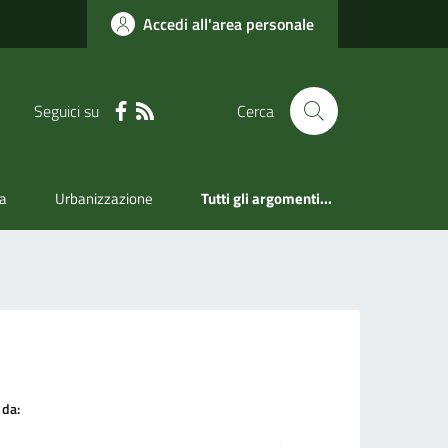
Accedi all'area personale
Seguici su
Cerca
a
Urbanizzazione
Tutti gli argomenti...
 da: