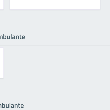
ambulante
ambulante