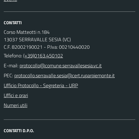
CONTATTI
Corso Matteotti n.184
13037 SERRAVALLE SESIA (VC)
C.F. 82002190021 - P.Iva: 00210440020
Telefono:
(+39)0163.450102
E-mail:
PEC:
Ufficio Protocollo - Segreteria - URP
Uffici e orari
Numeri utili
CONTATTI D.P.O.