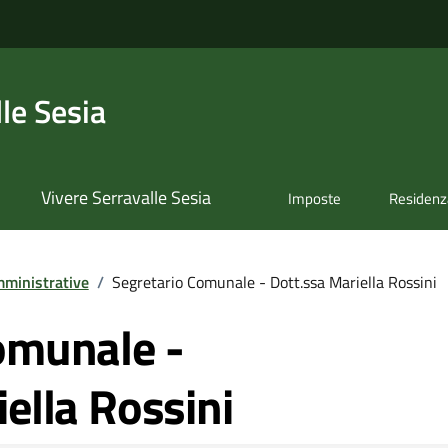
le Sesia
Vivere Serravalle Sesia
Imposte
Residenz
ministrative
/
Segretario Comunale - Dott.ssa Mariella Rossini
omunale -
ella Rossini