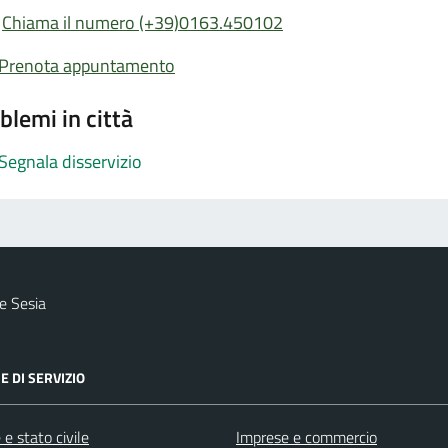
Chiama il numero (+39)0163.450102
Prenota appuntamento
blemi in città
Segnala disservizio
e Sesia
E DI SERVIZIO
e stato civile
Imprese e commercio