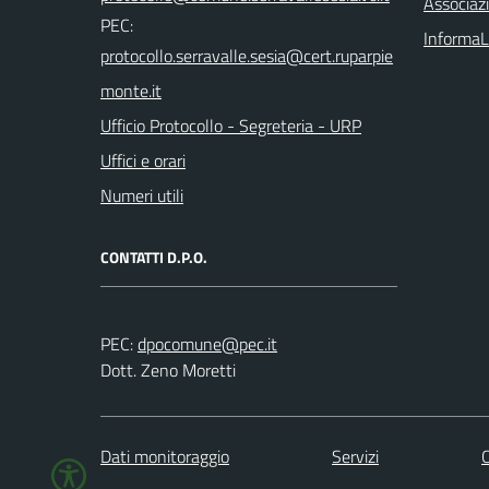
Associazi
PEC:
InformaL
Ufficio Protocollo - Segreteria - URP
Uffici e orari
Numeri utili
CONTATTI D.P.O.
PEC:
Dott. Zeno Moretti
Dati monitoraggio
Servizi
C