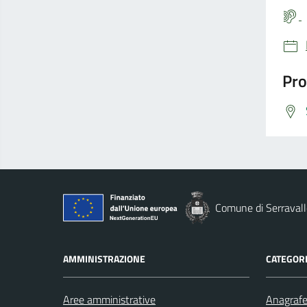
Pro
Comune di Serravall
AMMINISTRAZIONE
CATEGORI
Aree amministrative
Anagrafe 