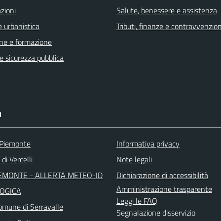
zioni
Salute, benessere e assistenza
 urbanistica
Tributi, finanze e contravvenzion
ne e formazione
 e sicurezza pubblica
I
 Piemonte
Informativa privacy
di Vercelli
Note legali
EMONTE - ALLERTA METEO-ID
Dichiarazione di accessibilità
Amministrazione trasparente
OGICA
Leggi le FAQ
mune di Serravalle
Segnalazione disservizio