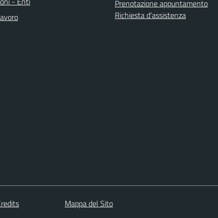
oni - Enti
Prenotazione appuntamento
Richiesta d'assistenza
avoro
redits
Mappa del Sito