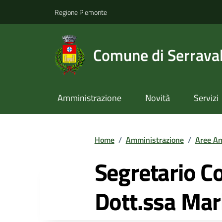
Regione Piemonte
Comune di Serraval
Amministrazione
Novità
Servizi
Home
/
Amministrazione
/
Aree Am
Segretario C
Dott.ssa Mari