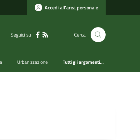
Accedi all'area personale
Seguici su
Cerca
a
Urbanizzazione
Tutti gli argomenti...