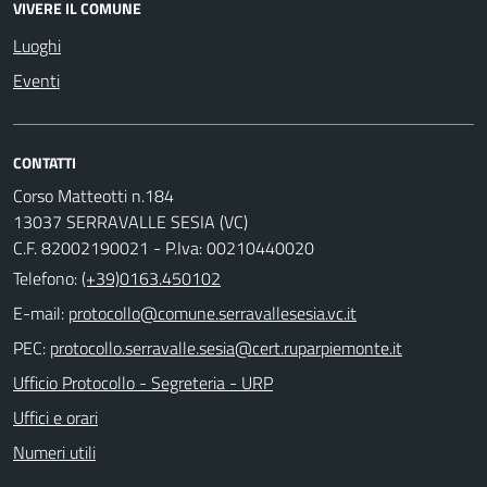
VIVERE IL COMUNE
Luoghi
Eventi
CONTATTI
Corso Matteotti n.184
13037 SERRAVALLE SESIA (VC)
C.F. 82002190021 - P.Iva: 00210440020
Telefono:
(+39)0163.450102
E-mail:
PEC:
Ufficio Protocollo - Segreteria - URP
Uffici e orari
Numeri utili