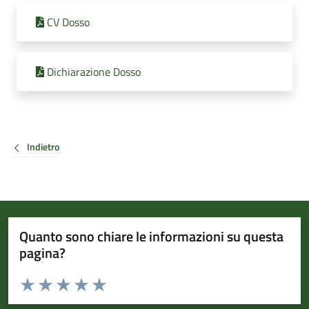
CV Dosso
Dichiarazione Dosso
Indietro
Quanto sono chiare le informazioni su questa
pagina?
Valuta da 1 a 5 stelle la pagina
Valuta 1 stelle su 5
Valuta 2 stelle su 5
Valuta 3 stelle su 5
Valuta 4 stelle su 5
Valuta 5 stelle su 5