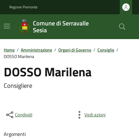
Regione Piemonte
Comune di Serravalle
Sesia
Home
/
Amministrazione
/
Organi di Governo
/
Consiglio
/
DOSSO Marilena
DOSSO Marilena
Consigliere
Condividi
Vedi azioni
Argomenti