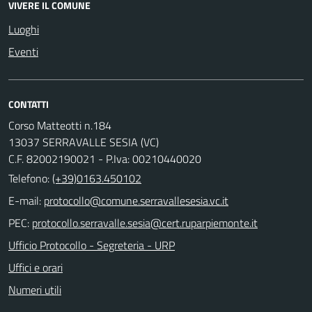
VIVERE IL COMUNE
Luoghi
Eventi
CONTATTI
Corso Matteotti n.184
13037 SERRAVALLE SESIA (VC)
C.F. 82002190021 - P.Iva: 00210440020
Telefono:
(+39)0163.450102
E-mail:
PEC:
Ufficio Protocollo - Segreteria - URP
Uffici e orari
Numeri utili