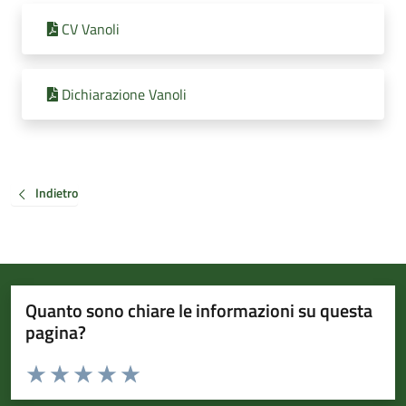
CV Vanoli
Dichiarazione Vanoli
Indietro
Quanto sono chiare le informazioni su questa
pagina?
Valuta da 1 a 5 stelle la pagina
Valuta 1 stelle su 5
Valuta 2 stelle su 5
Valuta 3 stelle su 5
Valuta 4 stelle su 5
Valuta 5 stelle su 5