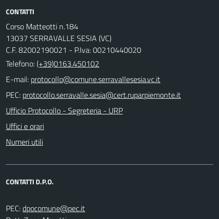
CONTATTI
Corso Matteotti n.184
13037 SERRAVALLE SESIA (VC)
C.F. 82002190021 - P.Iva: 00210440020
Telefono:
(+39)0163.450102
E-mail:
PEC:
Ufficio Protocollo - Segreteria - URP
Uffici e orari
Numeri utili
CONTATTI D.P.O.
PEC: