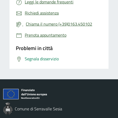
Leggi le domande frequenti
Richiedi assistenza
Chiama il numero (+39)0163.450102
Prenota appuntamento
Problemi in città
Segnala disservizio
Comune di Serravalle Sesia