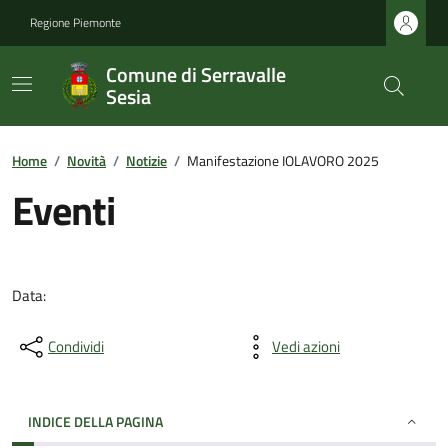
Regione Piemonte
Comune di Serravalle
Sesia
Home
/
Novità
/
Notizie
/
Manifestazione IOLAVORO 2025
Eventi
Data:
Condividi
Vedi azioni
INDICE DELLA PAGINA